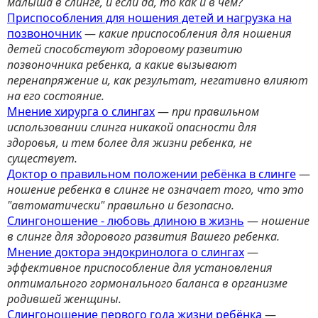
малыша в слинге, и если да, то как и в чем?
Приспособления для ношения детей и нагрузка на
позвоночник
—
какие приспособления для ношения
детей способствуют здоровому развитию
позвоночника ребенка, а какие вызывают
перенапряжение и, как результат, негативно влияют
на его состояние.
Мнение хирурга о слингах
—
при правильном
использовании слинга никакой опасности для
здоровья, и тем более для жизни ребенка, не
существует.
Доктор о правильном положении ребёнка в слинге
—
ношение ребенка в слинге не означает того, что это
"автоматически" правильно и безопасно.
Слингоношение - любовь длиною в жизнь
—
ношение
в слинге для здорового развития Вашего ребенка.
Мнение доктора эндокринолога о слингах
—
эффективное приспособление для установления
оптимального гормонального баланса в организме
родившей женщины.
Слингоношение первого года жизни ребёнка
—