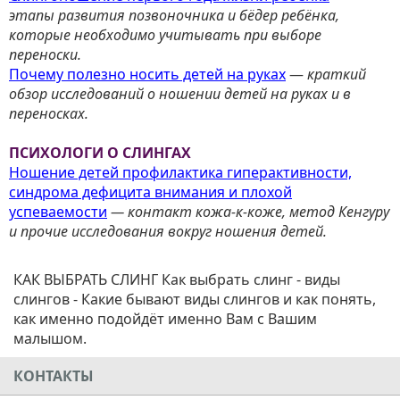
этапы развития позвоночника и бёдер ребёнка,
которые необходимо учитывать при выборе
переноски.
Почему полезно носить детей на руках
—
краткий
обзор исследований о ношении детей на руках и в
переносках.
ПСИХОЛОГИ О СЛИНГАХ
Ношение детей профилактика гиперактивности,
синдрома дефицита внимания и плохой
успеваемости
— контакт кожа-к-коже, метод Кенгуру
и прочие исследования вокруг ношения детей.
КАК ВЫБРАТЬ СЛИНГ Как выбрать слинг - виды
слингов - Какие бывают виды слингов и как понять,
как именно подойдёт именно Вам с Вашим
малышом.
КОНТАКТЫ