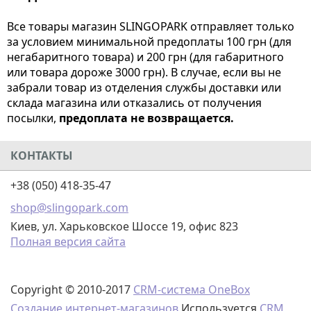
Все товары магазин SLINGOPARK отправляет только
за условием минимальной предоплаты 100 грн (для
негабаритного товара) и 200 грн (для габаритного
или товара дороже 3000 грн). В случае, если вы не
забрали товар из отделения службы доставки или
склада магазина или отказались от получения
посылки,
предоплата не возвращается.
КОНТАКТЫ
+38 (050) 418-35-47
shop@slingopark.com
Киев, ул. Харьковское Шоссе 19, офис 823
Полная версия сайта
Copyright © 2010-2017
CRM-система OneBox
Создание интернет-магазинов
Используется
CRM