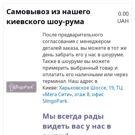
Самовывоз из нашего
0.00
киевского шоу-рума
UAH
После предварительного
согласования с менеджером
деталей заказа, вы можете в тот же
день забрать его у нас в шоуруме.
Также в шоуруме вы можете
примерить выбранный товар и
оплатить его наличными или через
терминал. Наш адрес в
Киеве:
Харьковское Шоссе, 19, ТЦ
«Мега Сити», этаж 8, офис
SlingoPark
.
Мы всегда рады
видеть вас у нас в