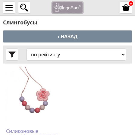
0
Слингобусы
‹ НАЗАД
Силиконовые