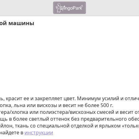
ьной машины
, красит ее и закрепляет цвет. Минимум усилий и отли
опка, льна или вискозы и весит не более 500 г.
тера/хлопка или полиэстера/вискозных смесей и весит от 5
ещь в более светлый оттенок без предварительного обе
нейлон, ткань со специальной отделкой и ярлыком «только
найдете в
инструкции
.