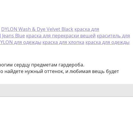
DYLON Wash & Dye Velvet Black
краска для
Jeans Blue
краска для перекраски вещей
краситель для
DYLON для одежды
краска для хлопка
краска для одежды
рогим сердцу предметам гардероба.
но найдете нужный оттенок, и любимая вещь будет