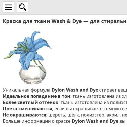
Краска для ткани Wash & Dye — для стирал
Уникальная формула
Dylon Wash and Dye
стирает вещь
Идеальное попадание в тон
: ткань изготовлена из хл
Более светлый оттенок
: ткань изготовлена из полиэс
Цвета смешиваются
, если вы окрашиваете темную в
Не окрашиваются
: шерсть, шёлк, полиэстер, акрил, 
Больше информации о краске
Dylon Wash and Dye
вы 