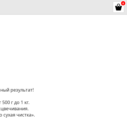
0
чный результат!
00 г до 1 кг.
сцвечивания.
 сухая чистка».