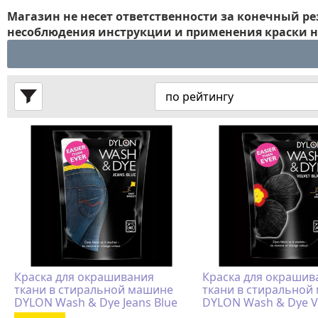
Магазин не несет ответственности за конечный р
несоблюдения инструкции и применения краски н
Краска для окрашивания
Краска для окрашив
ткани в стиральной машине
ткани в стиральной
DYLON Wash & Dye Jeans Blue
DYLON Wash & Dye Ve