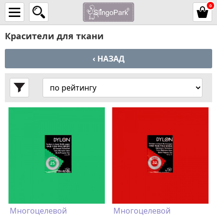
0
Красители для ткани
‹ НАЗАД
Многоцелевой
Многоцелевой