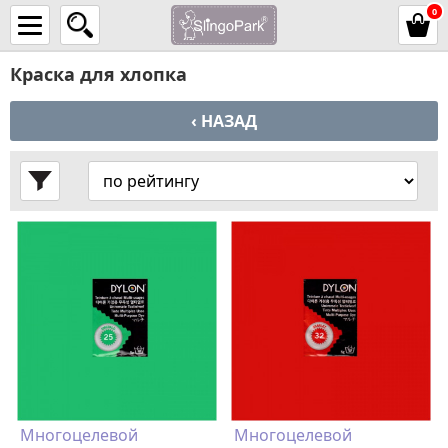
0
Краска для хлопка
‹ НАЗАД
Многоцелевой
Многоцелевой