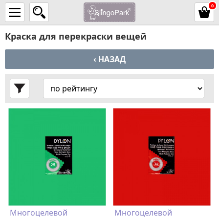
0
Краска для перекраски вещей
‹ НАЗАД
Многоцелевой
Многоцелевой