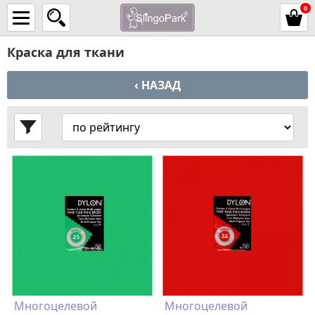
0
Краска для ткани
‹ НАЗАД
Многоцелевой
Многоцелевой