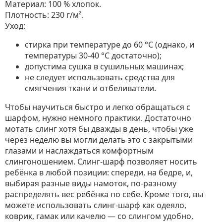
Материал: 100 % хлопок.
Плотность: 230 г/м².
Уход:
стирка при температуре до 60 °C (однако, и
температуры 30-40 °C достаточно);
допустима сушка в сушильных машинах;
не следует использовать средства для
смягчения ткани и отбеливатели.
Чтобы научиться быстро и легко обращаться с
шарфом, нужно немного практики. Достаточно
мотать слинг хотя бы дважды в день, чтобы уже
через неделю вы могли делать это с закрытыми
глазами и наслаждаться комфортным
слингоношением. Слинг-шарф позволяет носить
ребёнка в любой позиции: спереди, на бедре, и,
выбирая разные виды намоток, по-разному
распределять вес ребёнка по себе. Кроме того, вы
можете использовать слинг-шарф как одеяло,
коврик, гамак или качелю — со слингом удобно,