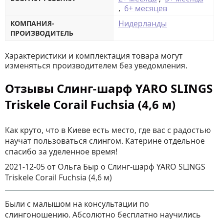
,
6+ месяцев
Нидерланды
КОМПАНИЯ-
ПРОИЗВОДИТЕЛЬ
Характеристики и комплектация товара могут
изменяться производителем без уведомления.
Отзывы Слинг-шарф YARO SLINGS
Triskele Corail Fuchsia (4,6 м)
Как круто, что в Киеве есть место, где вас с радостью
научат пользоваться слингом. Катерине отдельное
спасибо за уделенное время!
2021-12-05
от Ольга Быр
о
Слинг-шарф YARO SLINGS
Triskele Corail Fuchsia (4,6 м)
Были с малышом на консультации по
слингоношению. Абсолютно бесплатно научились