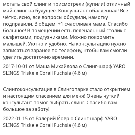
мотать свой слинг и присмотрели (купили) отличный
май-слинг на будущее. Консультант обалденная! Все
чётко, ясно, все вопросы обсудили, намотку
подправили. В общем, +1 счастливая мама. Спасибо
большое! В помещении есть пеленальный столик с
салфетками, подгузниками. Можно покормить
малышей. Уютно и удобно. На консультацию нужно
записаться заранее по телефону, чтобы вам смогли
уделить достаточно времени.
2017-10-01
от Маша Михайлова
о
Слинг-шарф YARO
SLINGS Triskele Corail Fuchsia (4,6 м)
Слингоконсультация в Слингопарке стало открытием
и настоящим спасением для меня! Очень чуткий
консультант помог выбрать слинг. Спасибо вам
большое за заботу!
2022-01-15
от Валерий Йовр
о
Слинг-шарф YARO
SLINGS Triskele Corail Fuchsia (4,6 м)