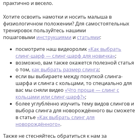
практично и весело.
Хотите освоить намотки и носить малыша в
физиологичном положении? Для самостоятельных
тренировок пользуйтесь нашими
пошаговыми
инструкциями
и
статьями
:
посмотрите наш видеоролик
«Как выбрать
слинг-шарф — слинг-шарф для новичка»
;
возможно, вам также окажется полезной статья
о том,
как выбрать размер слинга
;
если вы выбираете между покупкой слинга-
шарфа и слинга с кольцами, то специально для
вас мы сняли видео
«Что проще — слинг с
кольцами или слинг-шарф?»
;
более углублённо изучить тему видов слингов и
выбора слинга для новорождённого вы сможете
в статье
«Как выбрать слинг для
новорождённого»
.
Также не стесняйтесь обратиться к нам за