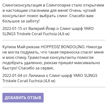
Слингоконсультация в Слингопарке стало открытием
и настоящим спасением для меня! Очень чуткий
консультант помог выбрать слинг. Спасибо вам
большое за заботу!
2022-01-15
от Валерий Йовр
о
Слинг-шарф YARO
SLINGS Triskele Corail Fuchsia (4,6 м)
Купила Май-рюкзак HOPPEDIZ BONDOLINO. Никогда
не могла подумать, что такая переноска спасет меня
и мою спину. Грамотные консультанты помогли
подобрать удаленно, рюкзак пришёл максимально
быстро! Спасибо за сервис.
2022-01-04
от Лилиана
о
Слинг-шарф YARO SLINGS
Triskele Corail Fuchsia (4,6 м)
ДОБАВИТЬ ОТЗЫВ