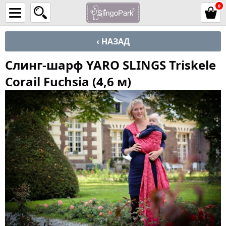
0
‹ НАЗАД
Слинг-шарф YARO SLINGS Triskele
Corail Fuchsia (4,6 м)