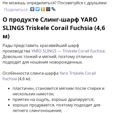
Не можешь определиться? Посоветуйся с друзьями:
Поделиться
О продукте Слинг-шарф YARO
SLINGS Triskele Corail Fuchsia (4,6
м)
Рады представить красивейший шарф
производства
YARO SLINGS — Triskele Corail Fuchsia
.
Довольно тонкий и мягкий, поэтому отлично
подходит для ношения новорожденных.
Особенности слинга-шарфа
Yaro Triskele Corail
Fuchsia
(4,6 м):
пластичен, становится мягким после стирки и
нескольких намоток;
приятен на ощупь, хорошо драпируется;
хорошо продувается, поэтому подходит для
летнего слингоношения;