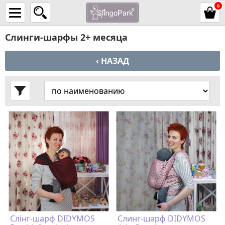
0
Слинги-шарфы 2+ месяца
‹ НАЗАД
Слінг-шарф DIDYMOS
Слинг-шарф DIDYMOS