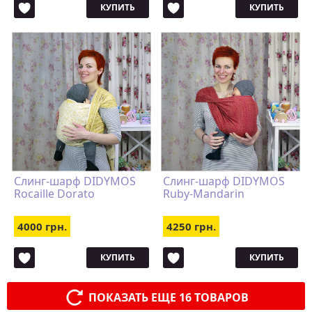
КУПИТЬ
КУПИТЬ
Слинг-шарф DIDYMOS
Слинг-шарф DIDYMOS
Rocaille Dorato
Ruby-Mandarin
4000 грн.
4250 грн.
КУПИТЬ
КУПИТЬ
ПОКАЗАТЬ ЕЩЕ 16 ТОВАРОВ