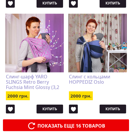
КУПИТЬ
КУПИТЬ
Слинг-шарф YARO
Слинг с кольцами
SLINGS Retro Berry
HOPPEDIZ Oslo
Fuchsia Mint Glossy (3,2
м)
2000 грн.
2000 грн.
КУПИТЬ
КУПИТЬ
ПОКАЗАТЬ ЕЩЕ 16 ТОВАРОВ