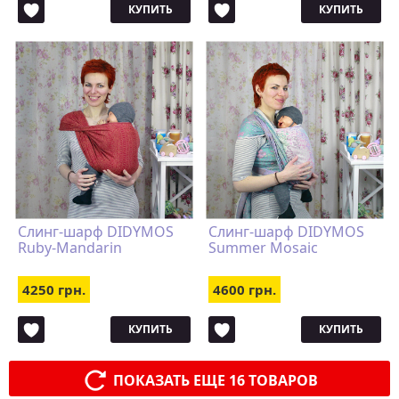
КУПИТЬ
КУПИТЬ
Слинг-шарф DIDYMOS
Слинг-шарф DIDYMOS
Ruby-Mandarin
Summer Mosaic
4250 грн.
4600 грн.
КУПИТЬ
КУПИТЬ
ПОКАЗАТЬ ЕЩЕ 16 ТОВАРОВ