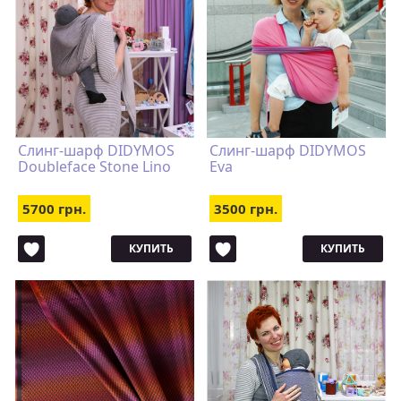
Слинг-шарф DIDYMOS
Слинг-шарф DIDYMOS
Doubleface Stone Lino
Eva
5700 грн.
3500 грн.
КУПИТЬ
КУПИТЬ