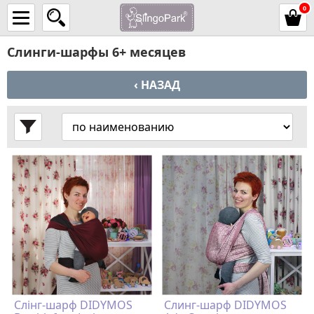
0
Слинги-шарфы 6+ месяцев
‹ НАЗАД
Слінг-шарф DIDYMOS
Слинг-шарф DIDYMOS