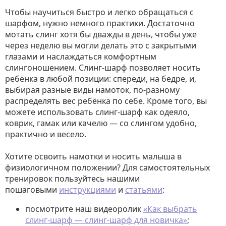
Чтобы научиться быстро и легко обращаться с
шарфом, нужно немного практики. Достаточно
мотать слинг хотя бы дважды в день, чтобы уже
через неделю вы могли делать это с закрытыми
глазами и наслаждаться комфортным
слингоношением. Слинг-шарф позволяет носить
ребёнка в любой позиции: спереди, на бедре, и,
выбирая разные виды намоток, по-разному
распределять вес ребёнка по себе. Кроме того, вы
можете использовать слинг-шарф как одеяло,
коврик, гамак или качелю — со слингом удобно,
практично и весело.
Хотите освоить намотки и носить малыша в
физиологичном положении? Для самостоятельных
тренировок пользуйтесь нашими
пошаговыми
инструкциями
и
статьями
:
посмотрите наш видеоролик
«Как выбрать
слинг-шарф — слинг-шарф для новичка»
;