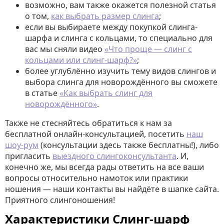
возможно, вам также окажется полезной статья
о том,
как выбрать размер слинга
;
если вы выбираете между покупкой слинга-
шарфа и слинга с кольцами, то специально для
вас мы сняли видео
«Что проще — слинг с
кольцами или слинг-шарф?»
;
более углублённо изучить тему видов слингов и
выбора слинга для новорождённого вы сможете
в статье
«Как выбрать слинг для
новорождённого»
.
Также не стесняйтесь обратиться к нам за
бесплатной онлайн-консультацией, посетить
наш
шоу-рум
(консультации здесь также бесплатны!), либо
пригласить
выездного слингоконсультанта
. И,
конечно же, мы всегда рады ответить на все ваши
вопросы относительно намоток или практики
ношения — наши контакты вы найдёте в шапке сайта.
Приятного слингоношения!
Характеристики Слинг-шарф