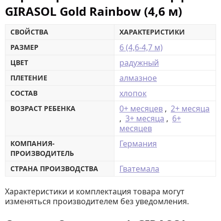
GIRASOL Gold Rainbow (4,6 м)
СВОЙСТВА
ХАРАКТЕРИСТИКИ
6 (4,6-4,7 м)
РАЗМЕР
радужный
ЦВЕТ
алмазное
ПЛЕТЕНИЕ
хлопок
СОСТАВ
0+ месяцев
,
2+ месяца
ВОЗРАСТ РЕБЕНКА
,
3+ месяца
,
6+
месяцев
Германия
КОМПАНИЯ-
ПРОИЗВОДИТЕЛЬ
Гватемала
СТРАНА ПРОИЗВОДСТВА
Характеристики и комплектация товара могут
изменяться производителем без уведомления.