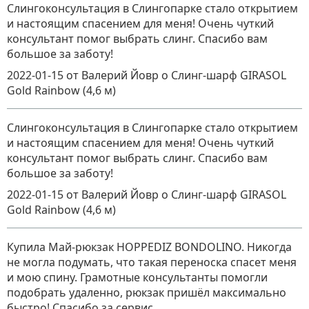
Слингоконсультация в Слингопарке стало открытием
и настоящим спасением для меня! Очень чуткий
консультант помог выбрать слинг. Спасибо вам
большое за заботу!
2022-01-15
от Валерий Йовр
о
Слинг-шарф GIRASOL
Gold Rainbow (4,6 м)
Слингоконсультация в Слингопарке стало открытием
и настоящим спасением для меня! Очень чуткий
консультант помог выбрать слинг. Спасибо вам
большое за заботу!
2022-01-15
от Валерий Йовр
о
Слинг-шарф GIRASOL
Gold Rainbow (4,6 м)
Купила Май-рюкзак HOPPEDIZ BONDOLINO. Никогда
не могла подумать, что такая переноска спасет меня
и мою спину. Грамотные консультанты помогли
подобрать удаленно, рюкзак пришёл максимально
быстро! Спасибо за сервис.