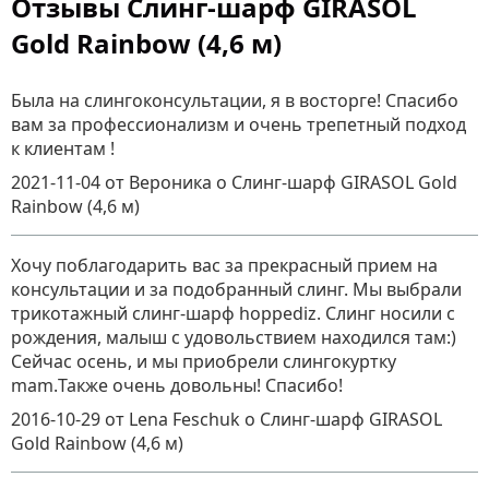
Отзывы Слинг-шарф GIRASOL
Gold Rainbow (4,6 м)
Была на слингоконсультации, я в восторге! Спасибо
вам за профессионализм и очень трепетный подход
к клиентам !
2021-11-04
от Вероника
о
Слинг-шарф GIRASOL Gold
Rainbow (4,6 м)
Хочу поблагодарить вас за прекрасный прием на
консультации и за подобранный слинг. Мы выбрали
трикотажный слинг-шарф hoppediz. Слинг носили с
рождения, малыш с удовольствием находился там:)
Сейчас осень, и мы приобрели слингокуртку
mam.Также очень довольны! Спасибо!
2016-10-29
от Lena Feschuk
о
Слинг-шарф GIRASOL
Gold Rainbow (4,6 м)