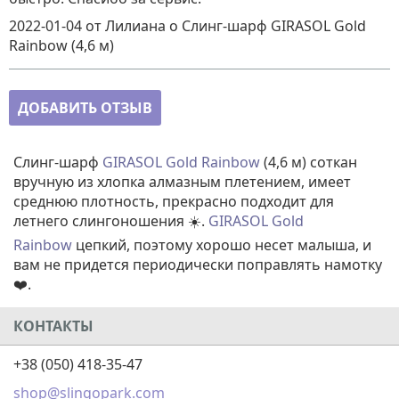
2022-01-04
от Лилиана
о
Слинг-шарф GIRASOL Gold
Rainbow (4,6 м)
ДОБАВИТЬ ОТЗЫВ
Слинг-шарф
GIRASOL Gold Rainbow
(4,6 м) соткан
вручную из хлопка алмазным плетением, имеет
среднюю плотность, прекрасно подходит для
летнего слингоношения ☀️.
GIRASOL Gold
Rainbow
цепкий, поэтому хорошо несет малыша, и
вам не придется периодически поправлять намотку
❤️.
КОНТАКТЫ
+38 (050) 418-35-47
shop@slingopark.com