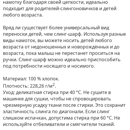
намотку благодаря своей цепкости, идеально
подходит для родителей-слингоновичков и детей
любого возраста.
Вряд ли существует более универсальный вид
переноски детей, чем слинг-шарф. Используя разные
виды намоток, вы можете носить детей любого
возраста от недоношенных и новорождённых и до
возраста, пока малыш не перестанет проситься на
ручки. Слинг-шарф можно идеально приспособить
под потребности носящего и носимого.
Материал: 100 % хлопок.
2
Плотность: 228,26 г/м
.
Уход: деликатная стирка при 40 °С. Не сушите в
машинке для сушки, чтобы не спровоцировать
чрезмерную усадку ткани после стирки. Это сохранит
эластичность слинга по диагонали. Если слинг
слишком испачкан, допустима стирка при 60 °C. Не
используйте отбеливатели и смягчители тканей.