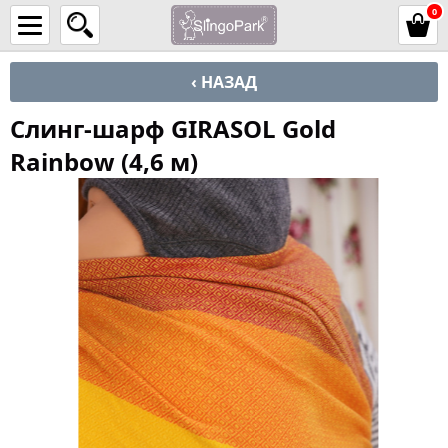
0
‹ НАЗАД
Слинг-шарф GIRASOL Gold
Rainbow (4,6 м)