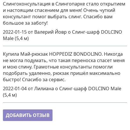
Слингоконсультация в Слингопарке стало открытием
и настоящим спасением для меня! Очень чуткий
консультант помог выбрать слинг. Спасибо вам
большое за заботу!
2022-01-15
от Валерий Йовр
о
Слинг-шарф DOLCINO
Male (5,4 м)
Купила Май-рюкзак HOPPEDIZ BONDOLINO. Никогда
не могла подумать, что такая переноска спасет меня
и мою спину. Грамотные консультанты помогли
подобрать удаленно, рюкзак пришёл максимально
быстро! Спасибо за сервис.
2022-01-04
от Лилиана
о
Слинг-шарф DOLCINO Male
(5,4 м)
ДОБАВИТЬ ОТЗЫВ