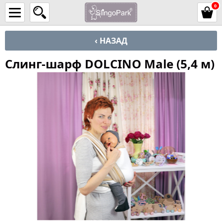
0
‹ НАЗАД
Слинг-шарф DOLCINO Male (5,4 м)