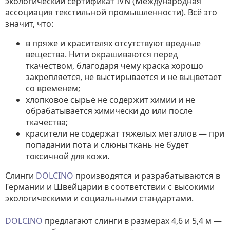
экологический сертификат IVN (Международная
ассоциация текстильной промышленности). Всё это
значит, что:
в пряже и красителях отсутствуют вредные
вещества. Нити окрашиваются перед
ткачеством, благодаря чему краска хорошо
закрепляется, не выстирывается и не выцветает
со временем;
хлопковое сырьё не содержит химии и не
обрабатывается химически до или после
ткачества;
красители не содержат тяжелых металлов — при
попадании пота и слюны ткань не будет
токсичной для кожи.
Слинги
DOLCINO
производятся и разрабатываются в
Германии и Швейцарии в соответствии с высокими
экологическими и социальными стандартами.
DOLCINO
предлагают слинги в размерах 4,6 и 5,4 м —