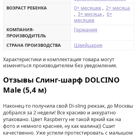
0+ месяцев
,
2+ месяца
ВОЗРАСТ РЕБЕНКА
,
3+ месяца
,
6+
месяцев
Германия
КОМПАНИЯ-
ПРОИЗВОДИТЕЛЬ
Швейцария
СТРАНА ПРОИЗВОДСТВА
Характеристики и комплектация товара могут
изменяться производителем без уведомления.
Отзывы Слинг-шарф DOLCINO
Male (5,4 м)
Наконец-то получила свой Di-sling рюкзак, до Москвы
добрался за 2 недели! Все красиво и аккуратно
упаковано. Цвет Raspberry не такой яркий как на
фото и немного краснее, ну как малина)) Сшит
качественно. Уже успели протестировать с малышом