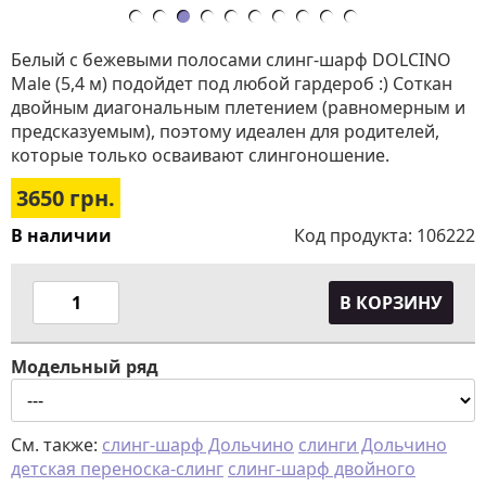
Белый с бежевыми полосами слинг-шарф DOLCINO
Male (5,4 м) подойдет под любой гардероб :) Соткан
двойным диагональным плетением (равномерным и
предсказуемым), поэтому идеален для родителей,
которые только осваивают слингоношение.
3650
грн.
В наличии
Код продукта:
106222
В КОРЗИНУ
Модельный ряд
См. также:
слинг-шарф Дольчино
слинги Дольчино
детская переноска-слинг
слинг-шарф двойного