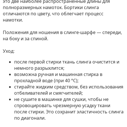
это две наиболее распространённые длины для
полноразмерных намоток. Бортики слинга
отличаются по цвету, что облегчает процесс
намотки.
Положения для ношения в слинге-шарфе — спереди,
на боку и за спиной.
Уход:
после первой стирки ткань слинга очистится и
немного разрыхлится;
возможна ручная и машинная стирка в
прохладной воде (при 40 °С);
стирайте жидким средством, без использования
отбеливателей и смягчителей;
не сушите в машинке для сушки, чтобы не
спровоцировать чрезмерную усадку ткани
после стирки. Это сохранит эластичность слинга
по диагонали.