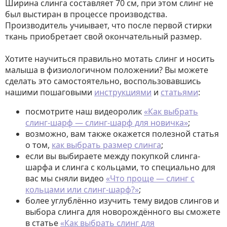
Ширина слинга составляет 70 см, при этом слинг не
был выстиран в процессе производства.
Производитель учиывает, что после первой стирки
ткань приобретает свой окончательный размер.
Хотите научиться правильно мотать слинг и носить
малыша в физиологичном положении? Вы можете
сделать это самостоятельно, воспользовавшись
нашими пошаговыми
инструкциями
и
статьями
:
посмотрите наш видеоролик
«Как выбрать
слинг-шарф — слинг-шарф для новичка»
;
возможно, вам также окажется полезной статья
о том,
как выбрать размер слинга
;
если вы выбираете между покупкой слинга-
шарфа и слинга с кольцами, то специально для
вас мы сняли видео
«Что проще — слинг с
кольцами или слинг-шарф?»
;
более углублённо изучить тему видов слингов и
выбора слинга для новорождённого вы сможете
в статье
«Как выбрать слинг для