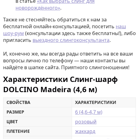
в статье
«Как выбрать слинг для
новорождённого»
.
Также не стесняйтесь обратиться к нам за
бесплатной онлайн-консультацией, посетить
наш
шоу-рум
(консультации здесь также бесплатны!), либо
пригласить
выездного слингоконсультанта
.
И, конечно же, мы всегда рады ответить на все ваши
вопросы лично по телефону — наши контакты вы
найдёте в шапке сайта. Приятного слингоношения!
Характеристики Слинг-шарф
DOLCINO Madeira (4,6 м)
СВОЙСТВА
ХАРАКТЕРИСТИКИ
6 (4,6-4,7 м)
РАЗМЕР
розовый
ЦВЕТ
жаккард
ПЛЕТЕНИЕ