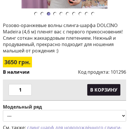
Розово-оранжевые волны слинга-шарфа DOLCINO
Madeira (4,6 м) пленят вас с первого прикосновения!
Слинг соткан жаккардовым плетением. Нежный и
продуваемый, прекрасно подходит для ношения
малышей от рождения :)
3650
грн.
В наличии
Код продукта:
101296
В КОРЗИНУ
Модельный ряд
См. также:
слинг-шарф для новорождённого
слинги-