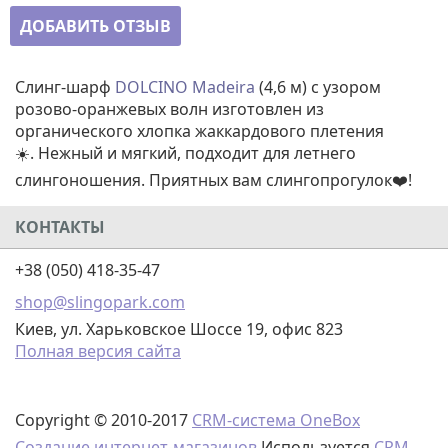
ДОБАВИТЬ ОТЗЫВ
Слинг-шарф
DOLCINO Madeira
(4,6 м) с узором
розово-оранжевых волн изготовлен из
органического хлопка жаккардового плетения
☀️. Нежный и мягкий, подходит для летнего
слингоношения. Приятных вам слингопрогулок❤️!
КОНТАКТЫ
+38 (050) 418-35-47
shop@slingopark.com
Киев, ул. Харьковское Шоссе 19, офис 823
Полная версия сайта
Copyright © 2010-2017
CRM-система OneBox
Создание интернет-магазинов
Используется
CRM