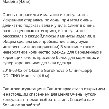
Madeira (4,6 м)
Очень понравился и магазин и консультант.
Искреннее старалась помочь, при этом очень
деликатно подсказывала и учила. Слинг в очень
разных ценовых категориях, и консультант
рассказала о каждой,плюсы и минусы изделия, в
общем сделала мое пребывание в шоу-руме
интересным и ненапряжным) В магазине также
невероятное количество одежды для беременных и
кормящих, очень красивое белье для кормящих и
супер хорошенькая детская одежда.
2018-03-02
от Oksana Gorokhova
о
Слинг-шарф
DOLCINO Madeira (4,6 м)
Слингоконсультация в Слингопарке стало открытием
и настоящим спасением для меня! Очень чуткий
консультант помог выбрать слинг. Спасибо вам
большое за заботу!