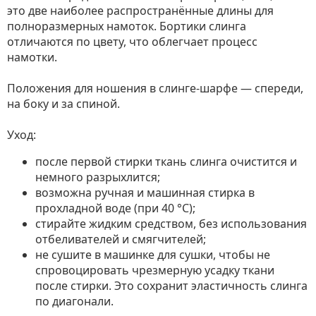
это две наиболее распространённые длины для
полноразмерных намоток. Бортики слинга
отличаются по цвету, что облегчает процесс
намотки.
Положения для ношения в слинге-шарфе — спереди,
на боку и за спиной.
Уход:
после первой стирки ткань слинга очистится и
немного разрыхлится;
возможна ручная и машинная стирка в
прохладной воде (при 40 °С);
стирайте жидким средством, без использования
отбеливателей и смягчителей;
не сушите в машинке для сушки, чтобы не
спровоцировать чрезмерную усадку ткани
после стирки. Это сохранит эластичность слинга
по диагонали.