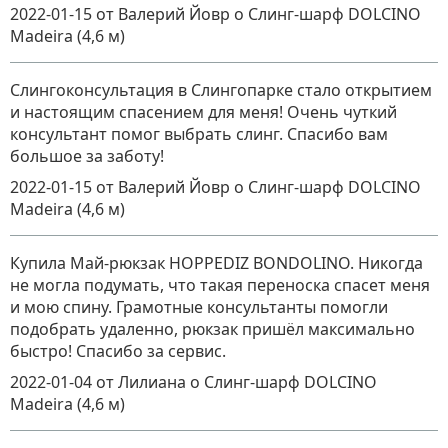
2022-01-15
от Валерий Йовр
о
Слинг-шарф DOLCINO
Madeira (4,6 м)
Слингоконсультация в Слингопарке стало открытием
и настоящим спасением для меня! Очень чуткий
консультант помог выбрать слинг. Спасибо вам
большое за заботу!
2022-01-15
от Валерий Йовр
о
Слинг-шарф DOLCINO
Madeira (4,6 м)
Купила Май-рюкзак HOPPEDIZ BONDOLINO. Никогда
не могла подумать, что такая переноска спасет меня
и мою спину. Грамотные консультанты помогли
подобрать удаленно, рюкзак пришёл максимально
быстро! Спасибо за сервис.
2022-01-04
от Лилиана
о
Слинг-шарф DOLCINO
Madeira (4,6 м)