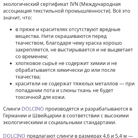
экологический сертификат IVN (Международная
ассоциация текстильной промышленности). Всё это
значит, что:
в пряже и красителях отсутствуют вредные
вещества. Нити окрашиваются перед
ткачеством, благодаря чему краска хорошо
закрепляется, не выстирывается и не выцветает
со временем;
хлопковое сырьё не содержит химии и не
обрабатывается химически до или после
ткачества;
красители не содержат тяжелых металлов — при
попадании пота и слюны ткань не будет
токсичной для кожи.
Слинги
DOLCINO
производятся и разрабатываются в
Германии и Швейцарии в соответствии с высокими
экологическими и социальными стандартами.
DOLCINO
предлагают слинги в размерах 4,6 и 5,4 м —