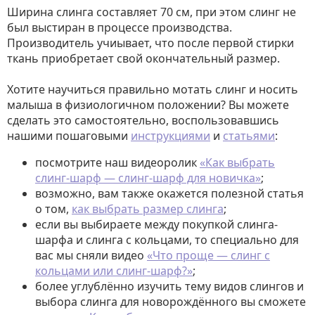
Ширина слинга составляет 70 см, при этом слинг не
был выстиран в процессе производства.
Производитель учиывает, что после первой стирки
ткань приобретает свой окончательный размер.
Хотите научиться правильно мотать слинг и носить
малыша в физиологичном положении? Вы можете
сделать это самостоятельно, воспользовавшись
нашими пошаговыми
инструкциями
и
статьями
:
посмотрите наш видеоролик
«Как выбрать
слинг-шарф — слинг-шарф для новичка»
;
возможно, вам также окажется полезной статья
о том,
как выбрать размер слинга
;
если вы выбираете между покупкой слинга-
шарфа и слинга с кольцами, то специально для
вас мы сняли видео
«Что проще — слинг с
кольцами или слинг-шарф?»
;
более углублённо изучить тему видов слингов и
выбора слинга для новорождённого вы сможете