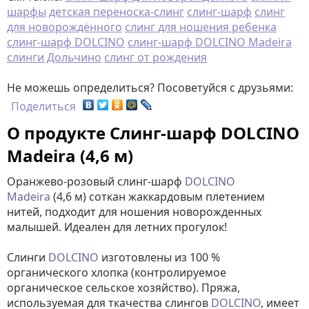
шарфы
детская переноска-слинг
слинг-шарф
слинг
для новорождённого
слинг для ношения ребенка
слинг-шарф DOLCINO
слинг-шарф DOLCINO Madeira
слинги Дольчино
слинг от рождения
Не можешь определиться? Посоветуйся с друзьями:
Поделиться
О продукте Слинг-шарф DOLCINO
Madeira (4,6 м)
Оранжево-розовый слинг-шарф
DOLCINO
Madeira
(4,6 м) соткан жаккардовым плетением
нитей, подходит для ношения новорожденных
малышей. Идеален для летних прогулок!
Слинги
DOLCINO
изготовлены из 100 %
органического хлопка (контролируемое
органическое сельское хозяйство). Пряжа,
используемая для ткачества слингов
DOLCINO
, имеет