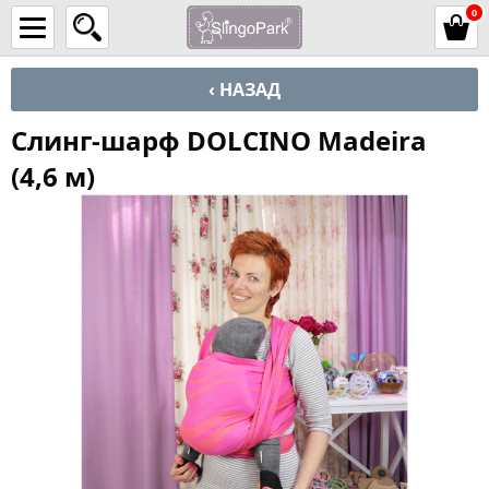
0
‹ НАЗАД
Слинг-шарф DOLCINO Madeira
(4,6 м)