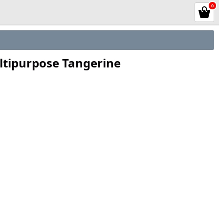
0
ipurpose Tangerine