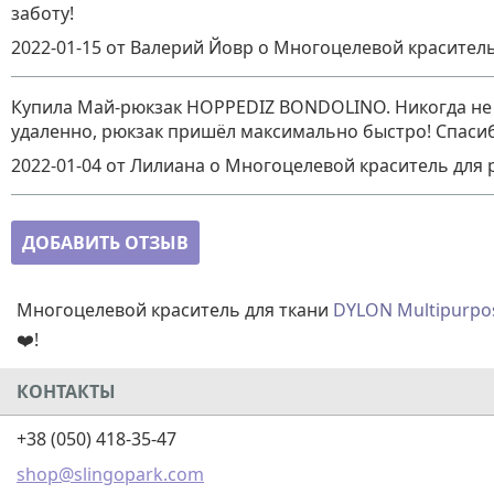
заботу!
2022-01-15
от Валерий Йовр
о
Многоцелевой краситель
Купила Май-рюкзак HOPPEDIZ BONDOLINO. Никогда не м
удаленно, рюкзак пришёл максимально быстро! Спасиб
2022-01-04
от Лилиана
о
Многоцелевой краситель для 
ДОБАВИТЬ ОТЗЫВ
Многоцелевой краситель для ткани
DYLON Multipurp
❤️!
КОНТАКТЫ
+38 (050) 418-35-47
shop@slingopark.com