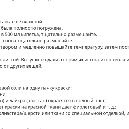
тавьте её влажной.
 была полностю погружена.
 в 500 мл кипятка, тщательно размешайте.
и, снова тщательно размешайте.
створом и медленно повышайте температуру, затем пос
т чистой. Высушите вдали от прямых источников тепла и
о от других вещей.
вой соли на одну пачку краски;
ни;
н) и лайкра (эластан) окрасятся в полный цвет;
 краски на красной ткани даёт фиолетовый и т. д.;
полиэстера/шерсти или ткани со специальной отделкой, 