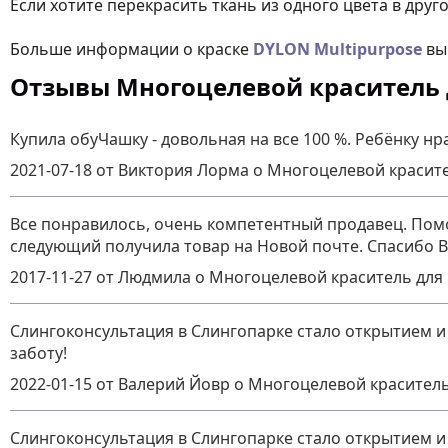
Если хотите перекрасить ткань из одного цвета в друг
Больше информации о краске
DYLON Multipurpose
вы
Отзывы Многоцелевой краситель д
Купила обуЧашку - довольная на все 100 %. Ребёнку нр
2021-07-18
от Виктория Лорма
о
Многоцелевой красите
Все понравилось, очень компетентный продавец. Помо
следующий получила товар на Новой почте. Спасибо В
2017-11-27
от Людмила
о
Многоцелевой краситель для 
Слингоконсультация в Слингопарке стало открытием и
заботу!
2022-01-15
от Валерий Йовр
о
Многоцелевой краситель
Слингоконсультация в Слингопарке стало открытием и