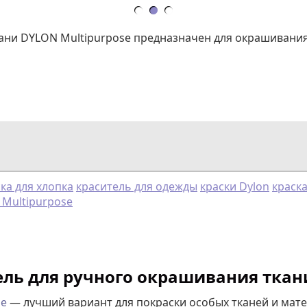
ни DYLON Multipurpose предназначен для окрашивания 
ка для хлопка
краситель для одежды
краски Dylon
краск
Multipurpose
ль для ручного окрашивания ткани
se
— лучший вариант для покраски особых тканей и мате