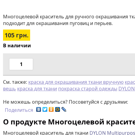
Многоцелевой краситель для ручного окрашивания тка
подходит для окрашивания пуговиц и перьев.
105
грн.
В наличии
См. также:
краска для окрашивания ткани вручную
крас
вещь
краска для ткани
покраска старой одежды
DYLON 
Не можешь определиться? Посоветуйся с друзьями:
Поделиться
О продукте Многоцелевой красите
Многоцелевой краситель для ткани
DYLON Multipurpo