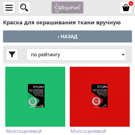
0
Краска для окрашивания ткани вручную
‹ НАЗАД
Многоцелевой
Многоцелевой