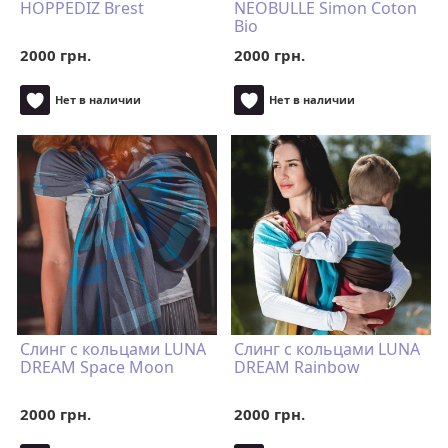
HOPPEDIZ Brest
NEOBULLE Simon Coton
Bio
2000 грн.
2000 грн.
Нет в наличии
Нет в наличии
Cлинг с кольцами LUNA
Cлинг с кольцами LUNA
DREAM Space Moon
DREAM Rainbow
2000 грн.
2000 грн.