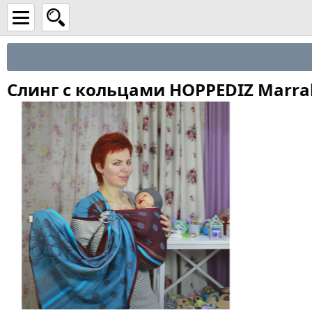
Слинг с кольцами HOPPEDIZ Marra