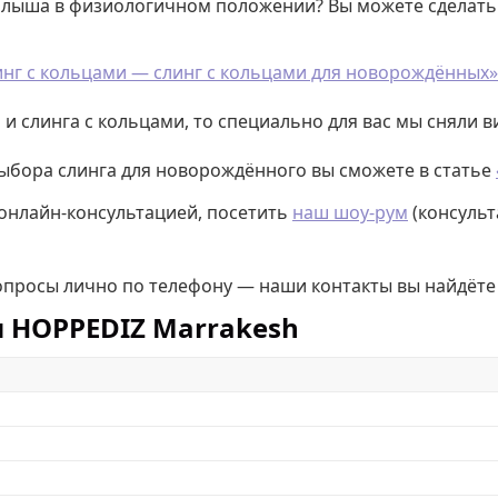
малыша в физиологичном положении? Вы можете сделат
инг с кольцами — слинг с кольцами для новорождённых»
и слинга с кольцами, то специально для вас мы сняли 
выбора слинга для новорождённого вы сможете в статье
 онлайн-консультацией, посетить
наш шоу-рум
(консульт
вопросы лично по телефону — наши контакты вы найдёте
и HOPPEDIZ Marrakesh