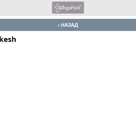
‹ НАЗАД
kesh