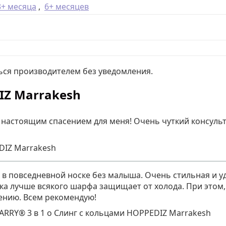
3+ месяца
,
6+ месяцев
ься производителем без уведомления.
IZ Marrakesh
 настоящим спасением для меня! Очень чуткий консульт
DIZ Marrakesh
 в повседневной носке без малыша. Очень стильная и удо
а лучше всякого шарфа защищает от холода. При этом, 
ению. Всем рекомендую!
CARRY® 3 в 1
о
Слинг с кольцами HOPPEDIZ Marrakesh