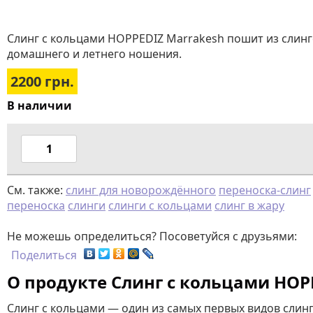
Слинг с кольцами HOPPEDIZ Marrakesh пошит из слинг
домашнего и летнего ношения.
2200
грн.
В наличии
См. также:
слинг для новорождённого
переноска-слинг
переноска
слинги
слинги с кольцами
слинг в жару
Не можешь определиться? Посоветуйся с друзьями:
Поделиться
О продукте Слинг с кольцами HOP
Слинг с кольцами — один из самых первых видов слинг