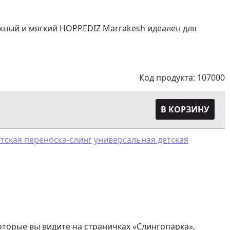
ежный и мягкий HOPPEDIZ Marrakesh идеален для
Код продукта:
107000
В КОРЗИНУ
етская переноска-слинг
универсальная детская
оторые вы видите на страничках «Слингопарка»,