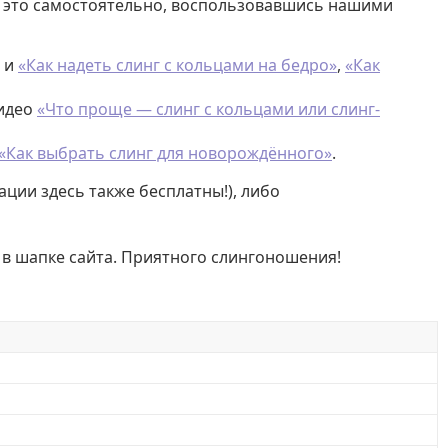
ь это самостоятельно, воспользовавшись нашими
и
«Как надеть слинг с кольцами на бедро»
,
«Как
видео
«Что проще — слинг с кольцами или слинг-
«Как выбрать слинг для новорождённого»
.
ации здесь также бесплатны!), либо
 в шапке сайта. Приятного слингоношения!