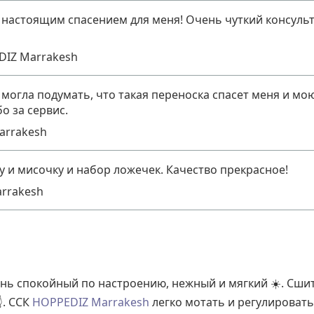
 настоящим спасением для меня! Очень чуткий консульт
DIZ Marrakesh
огла подумать, что такая переноска спасет меня и мо
о за сервис.
arrakesh
 и мисочку и набор ложечек. Качество прекрасное!
rrakesh
нь спокойный по настроению, нежный и мягкий ☀️. Сшит 
️. ССК
HOPPEDIZ Marrakesh
легко мотать и регулировать 