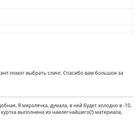
ант помог выбрать слинг. Спасибо вам большое за
бная. Я мерзлячка, думала, в ней будет холодно в -10,
куртка выполнена из наилегчайшего(!) материала,