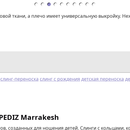
овой ткани, а плечо имеет универсальную выкройку. Н
слинг-переноска
слинг с рождения
детская переноска
д
PEDIZ Marrakesh
ов, созданных для ношения детей. Слинги с кольцами, к