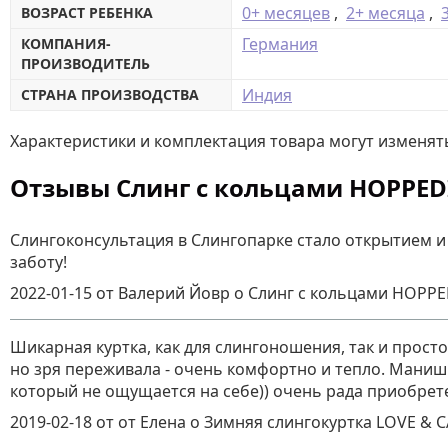
0+ месяцев
,
2+ месяца
,
ВОЗРАСТ РЕБЕНКА
Германия
КОМПАНИЯ-
ПРОИЗВОДИТЕЛЬ
Индия
СТРАНА ПРОИЗВОДСТВА
Характеристики и комплектация товара могут изменят
Отзывы Слинг с кольцами HOPPED
Слингоконсультация в Слингопарке стало открытием и
заботу!
2022-01-15
от Валерий Йовр
о
Слинг с кольцами HOPPE
Шикарная куртка, как для слингоношения, так и просто
но зря переживала - очень комфортно и тепло. Манишк
который не ощущается на себе)) очень рада приобрет
2019-02-18
от от Елена о Зимняя слингокуртка LOVE & 