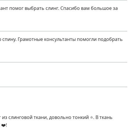
ант помог выбрать слинг. Спасибо вам большое за
ю спину. Грамотные консультанты помогли подобрать
из слинговой ткани, довольно тонкий ⭐. В ткань
❤️!