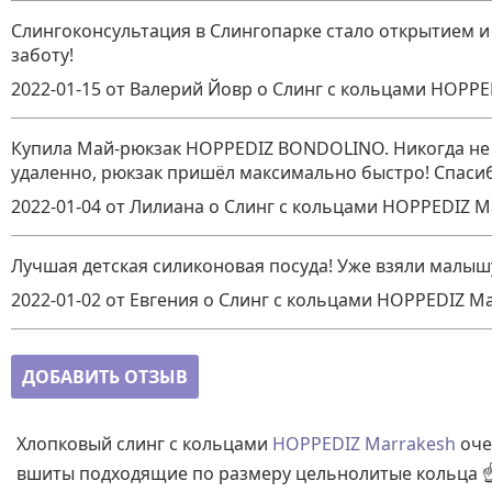
Слингоконсультация в Слингопарке стало открытием и
заботу!
2022-01-15
от Валерий Йовр
о
Слинг с кольцами HOPPE
Купила Май-рюкзак HOPPEDIZ BONDOLINO. Никогда не м
удаленно, рюкзак пришёл максимально быстро! Спасиб
2022-01-04
от Лилиана
о
Слинг с кольцами HOPPEDIZ M
Лучшая детская силиконовая посуда! Уже взяли малышу
2022-01-02
от Евгения
о
Слинг с кольцами HOPPEDIZ Ma
ДОБАВИТЬ ОТЗЫВ
Хлопковый слинг с кольцами
HOPPEDIZ Marrakesh
оче
вшиты подходящие по размеру цельнолитые кольца ☝