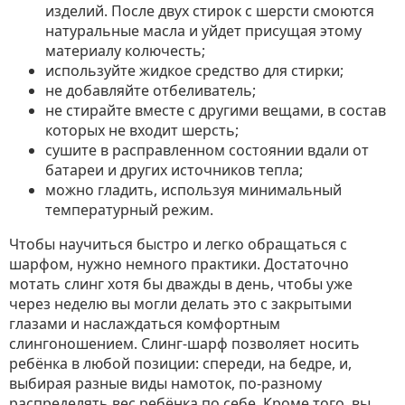
изделий. После двух стирок с шерсти смоются
натуральные масла и уйдет присущая этому
материалу колючесть;
используйте жидкое средство для стирки;
не добавляйте отбеливатель;
не стирайте вместе с другими вещами, в состав
которых не входит шерсть;
сушите в расправленном состоянии вдали от
батареи и других источников тепла;
можно гладить, используя минимальный
температурный режим.
Чтобы научиться быстро и легко обращаться с
шарфом, нужно немного практики. Достаточно
мотать слинг хотя бы дважды в день, чтобы уже
через неделю вы могли делать это с закрытыми
глазами и наслаждаться комфортным
слингоношением. Слинг-шарф позволяет носить
ребёнка в любой позиции: спереди, на бедре, и,
выбирая разные виды намоток, по-разному
распределять вес ребёнка по себе. Кроме того, вы