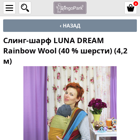
0
‹ НАЗАД
Слинг-шарф LUNA DREAM
Rainbow Wool (40 % шерсти) (4,2
м)