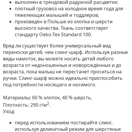
выполнен в трендовой радужной расцветке;
плотный грузовоз на холодное время года для
тяжелеющих малышей и тоддлеров;
произведён в Польше из хлопка и шерсти
высокого качества. Ткань соответствует
стандарту Oeko-Tex Standard 100.
Вряд ли существует более универсальный вид
переноски детей, чем слинг-шарф. Используя разные
виды намоток, вы можете носить детей любого
возраста от недоношенных и новорождённых и до
возраста, пока малыш не перестанет проситься на
ручки. Слинг-шарф можно идеально приспособить
под потребности носящего и носимого.
Материалы: 60 % хлопок, 40 % шерсть.
2
Плотность: 290 г/м
.
Уход:
перед использованием постирайте слинг,
используя деликатный режим для шерстяных