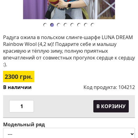
Радуга ожила в польском слинге-шарфе LUNA DREAM
Rainbow Wool (4,2 м)! Подарите себе и малышу
красивую и тёплую зиму, полную приятных
впечатлений от совместных прогулок сердце к сердцу
:).
2300
грн.
В наличии
Код продукта:
104212
В КОРЗИНУ
Модельный ряд