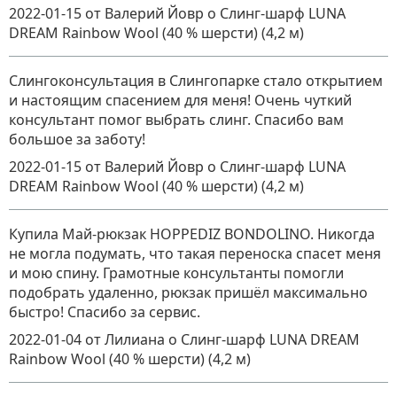
2022-01-15
от Валерий Йовр
о
Слинг-шарф LUNA
DREAM Rainbow Wool (40 % шерсти) (4,2 м)
Слингоконсультация в Слингопарке стало открытием
и настоящим спасением для меня! Очень чуткий
консультант помог выбрать слинг. Спасибо вам
большое за заботу!
2022-01-15
от Валерий Йовр
о
Слинг-шарф LUNA
DREAM Rainbow Wool (40 % шерсти) (4,2 м)
Купила Май-рюкзак HOPPEDIZ BONDOLINO. Никогда
не могла подумать, что такая переноска спасет меня
и мою спину. Грамотные консультанты помогли
подобрать удаленно, рюкзак пришёл максимально
быстро! Спасибо за сервис.
2022-01-04
от Лилиана
о
Слинг-шарф LUNA DREAM
Rainbow Wool (40 % шерсти) (4,2 м)