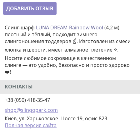
ДОБАВИТЬ ОТЗЫВ
Слинг-шарф
LUNA DREAM
Rainbow Wool
(4,2 м),
плотный и тёплый, подходит зимнего
слингоношения тоддлеров ☝️. Изготовлен из смеси
хлопка и шерсти, имеет алмазное плетение ⭐.
Носите любимое сокровище в качественном
слинге — это удобно, безопасно и просто здорово
❤️!
КОНТАКТЫ
+38 (050) 418-35-47
shop@slingopark.com
Киев, ул. Харьковское Шоссе 19, офис 823
Полная версия сайта