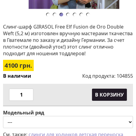
Слинг-шарф GIRASOL Free Elf Fusion de Oro Double
Weft (5,2 м) изготовлен вручную мастерами ткачества
в Гватемале по заказу и дизайну Германии. За счет
плотности (двойной уток!) этот слинг отлично
подходит для ношения тоддлеров!
4100
грн.
В наличии
Код продукта:
104855
В КОРЗИНУ
Модельный ряд
См. также:
слинги для ходунков
детская переноска