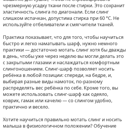
чрезмерную усадку ткани после стирки. Это сохранит
эластичность слинга по диагонали. Если слинг
слишком испачкан, допустима стирка при 60 °C. Не
используйте отбеливатели и смягчители тканей.
Практика показывает, что для того, чтобы научиться
быстро и легко наматывать шарф, нужно немного
практики — достаточно мотать слинг хотя бы дважды
в день, чтобы уже через неделю вы могли делать это
с закрытыми глазами и наслаждаться комфортным
слингоношением. Слинг-шарф позволяет носить
ребёнка в любой позиции: спереди, на бедре, и,
выбирая разные виды намоток, по-разному
распределять вес ребёнка по себе. Кроме того, вы
можете использовать слинг-шарф как одеяло,
коврик, гамак или качелю — со слингом удобно,
практично и весело.
Хотите научиться правильно мотать слинг и носить
малыша в физиологичном положении? Обучение