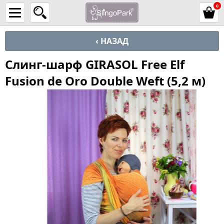
0
‹ НАЗАД
Слинг-шарф GIRASOL Free Elf
Fusion de Oro Double Weft (5,2 м)