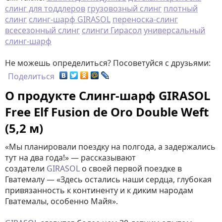
слинг для тоддлеров
грузовозный слинг
плотный
слинг
слинг-шарф GIRASOL
переноска-слинг
всесезонный слинг
слинги Гирасол
универсальный
слинг-шарф
Не можешь определиться? Посоветуйся с друзьями:
Поделиться
О продукте Слинг-шарф GIRASOL
Free Elf Fusion de Oro Double Weft
(5,2 м)
«Мы планировали поездку на полгода, а задержались
тут на два года!» — рассказывают
создатели
GIRASOL
о своей первой поездке в
Гватемалу — «Здесь остались наши сердца, глубокая
привязанность к континенту и к диким народам
Гватемалы, особенно Майя».