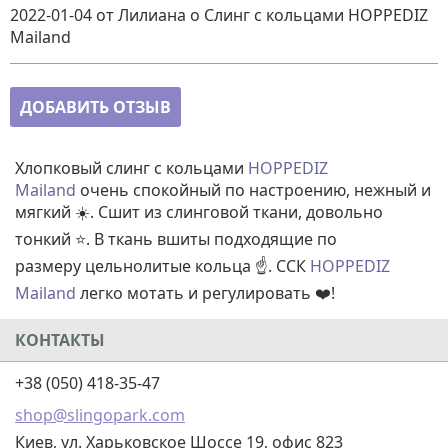
2022-01-04
от Лилиана
о
Слинг с кольцами HOPPEDIZ
Mailand
ДОБАВИТЬ ОТЗЫВ
Хлопковый слинг с кольцами
HOPPEDIZ
Mailand
очень спокойный по настроению, нежный и
мягкий ☀️. Сшит из слинговой ткани, довольно
тонкий ⭐. В ткань вшиты подходящие по
размеру цельнолитые кольца ☝️. ССК
HOPPEDIZ
Mailand
легко мотать и регулировать ❤️!
КОНТАКТЫ
+38 (050) 418-35-47
shop@slingopark.com
Киев, ул. Харьковское Шоссе 19, офис 823