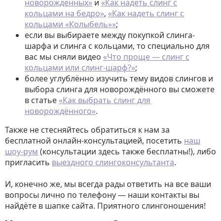
новорождённых»
и
«Как надеть слинг с
кольцами на бедро»
,
«Как надеть слинг с
кольцами «Колыбель»»
;
если вы выбираете между покупкой слинга-
шарфа и слинга с кольцами, то специально для
вас мы сняли видео
«Что проще — слинг с
кольцами или слинг-шарф?»
;
более углублённо изучить тему видов слингов и
выбора слинга для новорождённого вы сможете
в статье
«Как выбрать слинг для
новорождённого»
.
Также не стесняйтесь обратиться к нам за
бесплатной онлайн-консультацией, посетить
наш
шоу-рум
(консультации здесь также бесплатны!), либо
пригласить
выездного слингоконсультанта
.
И, конечно же, мы всегда рады ответить на все ваши
вопросы лично по телефону — наши контакты вы
найдёте в шапке сайта. Приятного слингоношения!