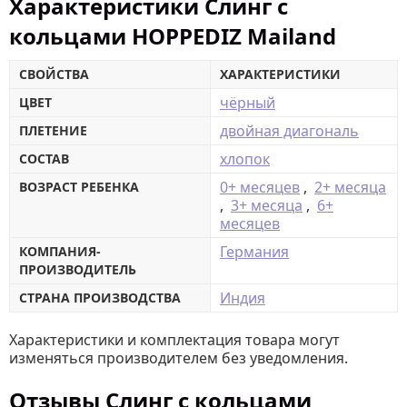
Характеристики Слинг с
кольцами HOPPEDIZ Mailand
СВОЙСТВА
ХАРАКТЕРИСТИКИ
чёрный
ЦВЕТ
двойная диагональ
ПЛЕТЕНИЕ
хлопок
СОСТАВ
0+ месяцев
,
2+ месяца
ВОЗРАСТ РЕБЕНКА
,
3+ месяца
,
6+
месяцев
Германия
КОМПАНИЯ-
ПРОИЗВОДИТЕЛЬ
Индия
СТРАНА ПРОИЗВОДСТВА
Характеристики и комплектация товара могут
изменяться производителем без уведомления.
Отзывы Слинг с кольцами