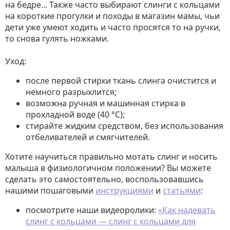
на бедре... Также часто выбирают слинги с кольцами
на короткие прогулки и походы в магазин мамы, чьи
дети уже умеют ходить и часто просятся то на ручки,
то снова гулять ножками.
Уход:
после первой стирки ткань слинга очистится и
немного разрыхлится;
возможна ручная и машинная стирка в
прохладной воде (40 °C);
стирайте жидким средством, без использования
отбеливателей и смягчителей.
Хотите научиться правильно мотать слинг и носить
малыша в физиологичном положении? Вы можете
сделать это самостоятельно, воспользовавшись
нашими пошаговыми
инструкциями
и
статьями
:
посмотрите наши видеоролики:
«Как надевать
слинг с кольцами — слинг с кольцами для