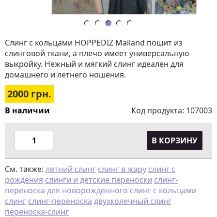
Слинг с кольцами HOPPEDIZ Mailand пошит из
слинговой ткани, а плечо имеет универсальную
выкройку. Нежный и мягкий слинг идеален для
домашнего и летнего ношения.
2000
грн.
В наличии
Код продукта:
107003
В КОРЗИНУ
См. также:
летний слинг
слинг в жару
слинг с
рождения
слинги и детские переноски
слинг-
переноска для новорожденного
слинг с кольцами
слинг
слинг-переноска
двухколечный слинг
переноска-слинг