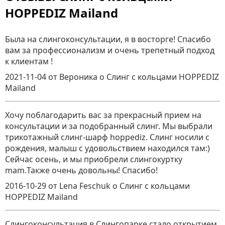
HOPPEDIZ Mailand
Была на слингоконсультации, я в восторге! Спасибо
вам за профессионализм и очень трепетный подход
к клиентам !
2021-11-04
от Вероника
о
Слинг с кольцами HOPPEDIZ
Mailand
Хочу поблагодарить вас за прекрасный прием на
консультации и за подобранный слинг. Мы выбрали
трикотажный слинг-шарф hoppediz. Слинг носили с
рождения, малыш с удовольствием находился там:)
Сейчас осень, и мы приобрели слингокуртку
mam.Также очень довольны! Спасибо!
2016-10-29
от Lena Feschuk
о
Слинг с кольцами
HOPPEDIZ Mailand
Слингоконсультация в Слингопарке стало открытием