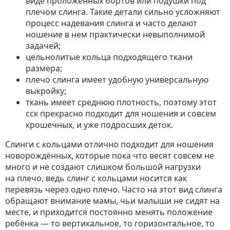
виде проложенных бортов или подушки под
плечом слинга. Такие детали сильно усложняют
процесс надевания слинга и часто делают
ношение в нем практически невыполнимой
задачей;
цельнолитые кольца подходящего ткани
размера;
плечо слинга имеет удобную универсальную
выкройку;
ткань имеет среднюю плотность, поэтому этот
сск прекрасно подходит для ношения и совсем
крошечных, и уже подросших деток.
Слинги с кольцами отлично подходит для ношения
новорождённых, которые пока что весят совсем не
много и не создают слишком большой нагрузки
на плечо, ведь слинг с кольцами носится как
перевязь через одно плечо. Часто на этот вид слинга
обращают внимание мамы, чьи малыши не сидят на
месте, и приходится постоянно менять положение
ребёнка — то вертикальное, то горизонтальное, то