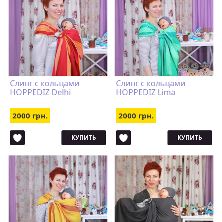
Слинг с кольцами
Слинг с кольцами
HOPPEDIZ Delhi
HOPPEDIZ Lima
2000 грн.
2000 грн.
КУПИТЬ
КУПИТЬ