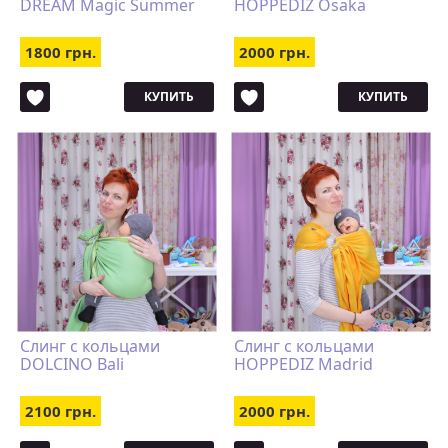
DREAM Magic Summer
HOPPEDIZ Osaka
1800 грн.
2000 грн.
КУПИТЬ
КУПИТЬ
Слинг с кольцами
Слинг с кольцами
DOLCINO Bali
HOPPEDIZ Madrid
2100 грн.
2000 грн.