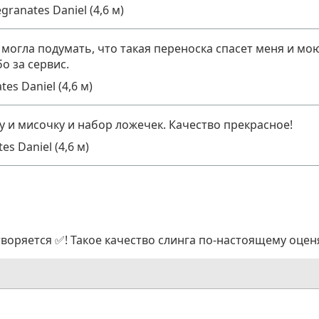
anates Daniel (4,6 м)
огла подумать, что такая переноска спасет меня и мо
о за сервис.
s Daniel (4,6 м)
 и мисочку и набор ложечек. Качество прекрасное!
s Daniel (4,6 м)
воряется ✅! Такое качество слинга по-настоящему оцен