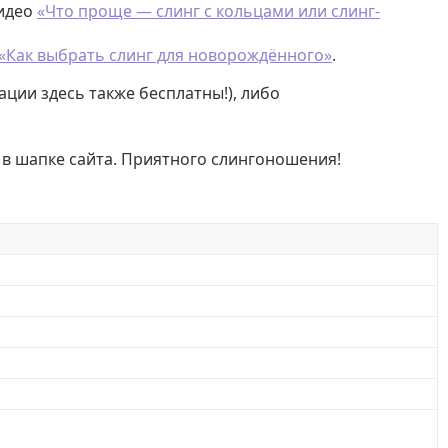
видео
«Что проще — слинг с кольцами или слинг-
«Как выбрать слинг для новорождённого»
.
ации здесь также бесплатны!), либо
 в шапке сайта. Приятного слингоношения!