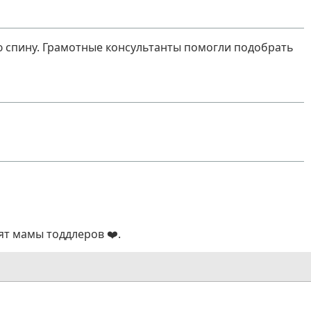
ю спину. Грамотные консультанты помогли подобрать
ят мамы тоддлеров ❤️.