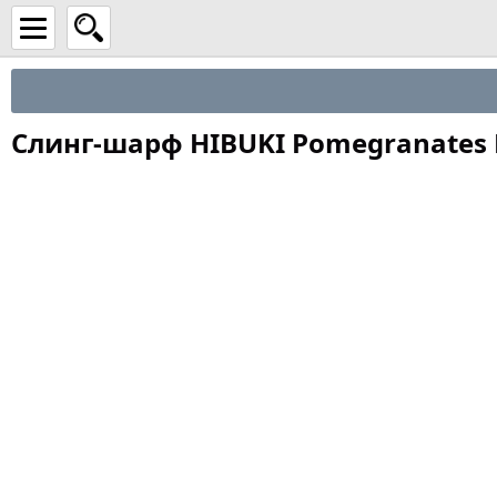
Слинг-шарф HIBUKI Pomegranates Da