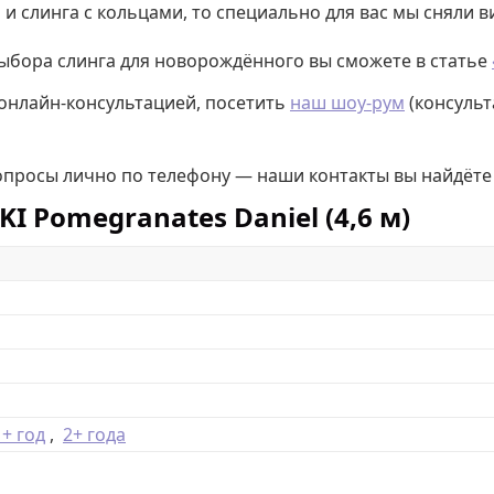
и слинга с кольцами, то специально для вас мы сняли 
выбора слинга для новорождённого вы сможете в статье
 онлайн-консультацией, посетить
наш шоу-рум
(консульт
вопросы лично по телефону — наши контакты вы найдёте
 Pomegranates Daniel (4,6 м)
1+ год
,
2+ года