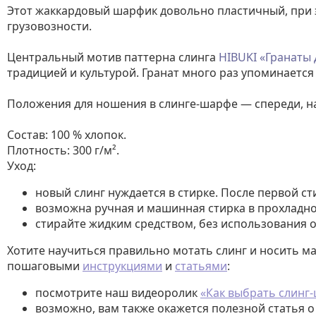
Этот жаккардовый шарфик довольно пластичный, при э
грузовозности.
Центральный мотив паттерна слинга
HIBUKI «Гранаты
традицией и культурой. Гранат много раз упоминается 
Положения для ношения в слинге-шарфе — спереди, на 
Состав: 100 % хлопок.
Плотность: 300 г/м².
Уход:
новый слинг нуждается в стирке. После первой ст
возможна ручная и машинная стирка в прохладно
стирайте жидким средством, без использования о
Хотите научиться правильно мотать слинг и носить 
пошаговыми
инструкциями
и
статьями
:
посмотрите наш видеоролик
«Как выбрать слинг
возможно, вам также окажется полезной статья о