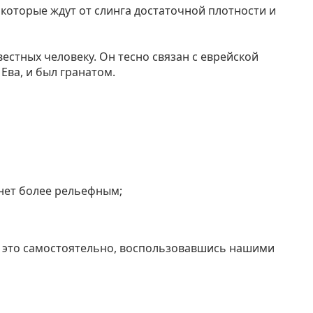
которые ждут от слинга достаточной плотности и
естных человеку. Он тесно связан с еврейской
 Ева, и был гранатом.
анет более рельефным;
ь это самостоятельно, воспользовавшись нашими