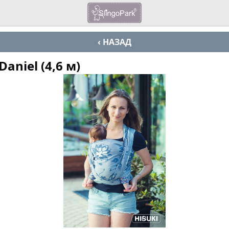
‹ НАЗАД
niel (4,6 м)