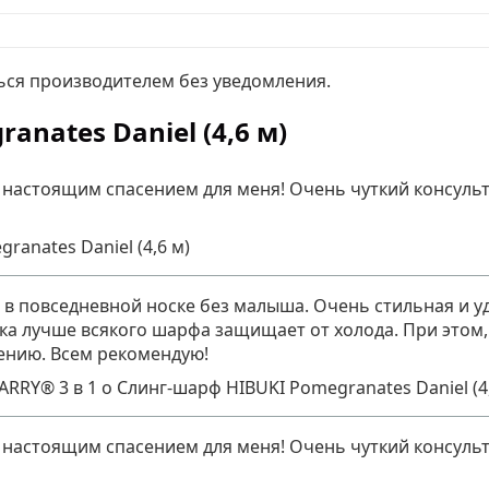
ься производителем без уведомления.
nates Daniel (4,6 м)
 настоящим спасением для меня! Очень чуткий консульт
anates Daniel (4,6 м)
 в повседневной носке без малыша. Очень стильная и удо
а лучше всякого шарфа защищает от холода. При этом, 
ению. Всем рекомендую!
CARRY® 3 в 1
о
Слинг-шарф HIBUKI Pomegranates Daniel (4,
 настоящим спасением для меня! Очень чуткий консульт