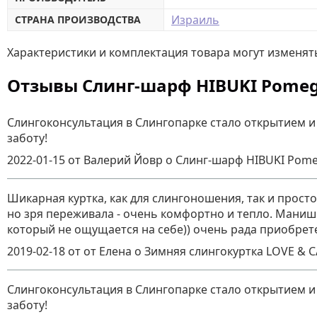
Израиль
СТРАНА ПРОИЗВОДСТВА
Характеристики и комплектация товара могут изменят
Отзывы Слинг-шарф HIBUKI Pomegra
Слингоконсультация в Слингопарке стало открытием и
заботу!
2022-01-15
от Валерий Йовр
о
Слинг-шарф HIBUKI Pomegr
Шикарная куртка, как для слингоношения, так и просто
но зря переживала - очень комфортно и тепло. Манишк
который не ощущается на себе)) очень рада приобрет
2019-02-18
от от Елена о Зимняя слингокуртка LOVE & 
Слингоконсультация в Слингопарке стало открытием и
заботу!