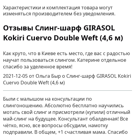
Характеристики и комплектация товара могут
изменяться производителем без уведомления.
Отзывы Слинг-шарф GIRASOL
Kokiri Cuervo Double Weft (4,6 м)
Как круто, что в Киеве есть место, где вас с радостью
научат пользоваться слингом. Катерине отдельное
спасибо за уделенное время!
2021-12-05
от Ольга Быр
о
Слинг-шарф GIRASOL Kokiri
Cuervo Double Weft (4,6 м)
Были с малышом на консультации по
слингоношению. Абсолютно бесплатно научились
мотать свой слинг и присмотрели (купили) отличный
май-слинг на будущее. Консультант обалденная! Все
чётко, ясно, все вопросы обсудили, намотку
подправили. В общем, +1 счастливая мама. Спасибо