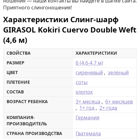
ношения — наши контакты вы найдёте в шапке сайта.
Приятного слингоношения!
Характеристики Слинг-шарф
GIRASOL Kokiri Cuervo Double Weft
(4,6 м)
СВОЙСТВА
ХАРАКТЕРИСТИКИ
6 (4,6-4,7 м)
РАЗМЕР
сиреневый
,
зелёный
ЦВЕТ
соты
ПЛЕТЕНИЕ
хлопок
СОСТАВ
3+ месяца
,
6+ месяцев
ВОЗРАСТ РЕБЕНКА
,
1+ год
,
2+ года
Германия
КОМПАНИЯ-
ПРОИЗВОДИТЕЛЬ
Гватемала
СТРАНА ПРОИЗВОДСТВА