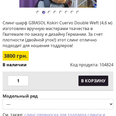
Слинг-шарф GIRASOL Kokiri Cuervo Double Weft (4,6 м)
изготовлен вручную мастерами ткачества в
Гватемале по заказу и дизайну Германии. За счет
плотности (двойной уток!) этот слинг отлично
подходит для ношения тоддлеров!
3800
грн.
В наличии
Код продукта:
104824
В КОРЗИНУ
Модельный ряд
См. также:
слинг-переноска для тодллера
слинги и