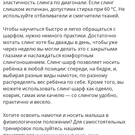
эластичность слинга по диагонали. Если слинг
слишком испачкан, допустима стирка при 60 °C. Не
используйте отбеливатели и смягчители тканей.
Чтобы научиться быстро и легко обращаться с
шарфом, нужно немного практики. Достаточно
мотать слинг хотя бы дважды в день, чтобы уже
через неделю вы могли делать это с закрытыми
глазами и наслаждаться комфортным
слингоношением. Слинг-шарф позволяет носить
ребёнка в любой позиции: спереди, на бедре, и,
выбирая разные виды намоток, по-разному
распределять вес ребёнка по себе. Кроме того, вы
можете использовать слинг-шарф как одеяло,
коврик, гамак или качелю — со слингом удобно,
практично и весело.
Хотите освоить намотки и носить малыша в
физиологичном положении? Для самостоятельных
тренировок пользуйтесь нашими