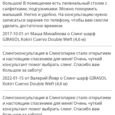
большое! В помещении есть пеленальный столик с
салфетками, подгузниками. Можно покормить
малышей. Уютно и удобно. На консультацию нужно
записаться заранее по телефону, чтобы вам смогли
уделить достаточно времени.
2017-10-01
от Маша Михайлова
о
Слинг-шарф
GIRASOL Kokiri Cuervo Double Weft (4,6 м)
Слингоконсультация в Слингопарке стало открытием
и настоящим спасением для меня! Очень чуткий
консультант помог выбрать слинг. Спасибо вам
большое за заботу!
2022-01-15
от Валерий Йовр
о
Слинг-шарф GIRASOL
Kokiri Cuervo Double Weft (4,6 м)
Слингоконсультация в Слингопарке стало открытием
и настоящим спасением для меня! Очень чуткий
консультант помог выбрать слинг. Спасибо вам
большое за заботу!