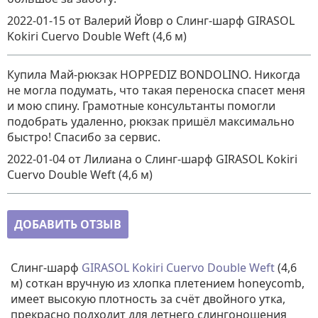
2022-01-15
от Валерий Йовр
о
Слинг-шарф GIRASOL
Kokiri Cuervo Double Weft (4,6 м)
Купила Май-рюкзак HOPPEDIZ BONDOLINO. Никогда
не могла подумать, что такая переноска спасет меня
и мою спину. Грамотные консультанты помогли
подобрать удаленно, рюкзак пришёл максимально
быстро! Спасибо за сервис.
2022-01-04
от Лилиана
о
Слинг-шарф GIRASOL Kokiri
Cuervo Double Weft (4,6 м)
ДОБАВИТЬ ОТЗЫВ
Слинг-шарф
GIRASOL Kokiri Cuervo Double Weft
(4,6
м) соткан вручную из хлопка плетением honeycomb,
имеет высокую плотность за счёт двойного утка,
прекрасно подходит для летнего слингоношения