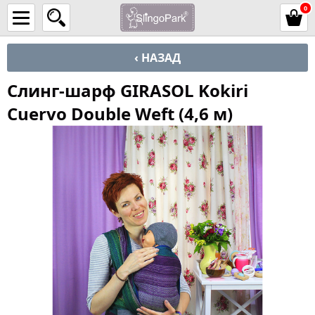
0
‹ НАЗАД
Слинг-шарф GIRASOL Kokiri
Cuervo Double Weft (4,6 м)