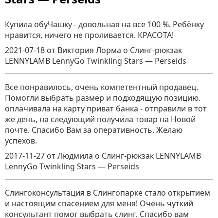
Купила обуЧашку - довольная на все 100 %. Ребёнку
нравится, ничего не проливается. КРАСОТА!
2021-07-18
от Виктория Лорма
о
Слинг-рюкзак
LENNYLAMB LennyGo Twinkling Stars — Perseids
Все понравилось, очень компетентный продавец.
Помогли выбрать размер и подходящую позицию.
оплачивала на карту приват банка - отправили в тот
же день, на следующий получила товар на Новой
почте. Спасибо Вам за оперативность. Желаю
успехов.
2017-11-27
от Людмила
о
Слинг-рюкзак LENNYLAMB
LennyGo Twinkling Stars — Perseids
Слингоконсультация в Слингопарке стало открытием
и настоящим спасением для меня! Очень чуткий
консультант помог выбрать слинг. Спасибо вам