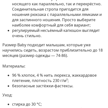
носящего как параллельно, так и перекрёстно.
Соединительная стропа пригодится для
ношения рюкзака с параллельными лямками и
для заспинного ношения. Просто выберите
наиболее комфортный для себя вариант;
регулируемый несъёмный капюшон выглядит
очень стильно.
Размер Baby подходит малышам, которые уже
научились сидеть, возрастом приблизительно до 18
месяцев (размер одежды — 74-86).
Материалы:
96 % хлопок, 4 % нить люрекса, жаккардовое
плетение, плотность 230 г/м²;
безопасные застёжки-фастексы.
Уход:
стирка до 30 °C;