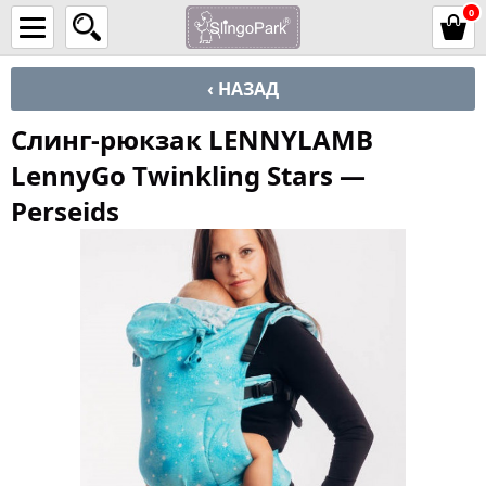
0
‹ НАЗАД
Слинг-рюкзак LENNYLAMB
LennyGo Twinkling Stars —
Perseids