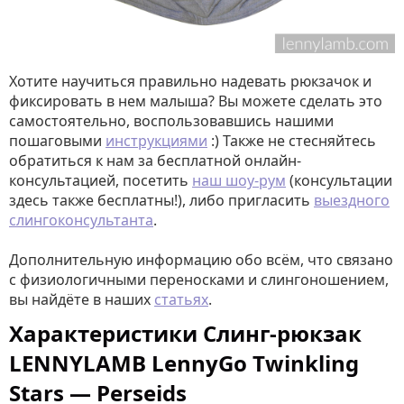
Хотите научиться правильно надевать рюкзачок и
фиксировать в нем малыша? Вы можете сделать это
самостоятельно, воспользовавшись нашими
пошаговыми
инструкциями
:) Также не стесняйтесь
обратиться к нам за бесплатной онлайн-
консультацией, посетить
наш шоу-рум
(консультации
здесь также бесплатны!), либо пригласить
выездного
слингоконсультанта
.
Дополнительную информацию обо всём, что связано
с физиологичными переносками и слингоношением,
вы найдёте в наших
статьях
.
Характеристики Слинг-рюкзак
LENNYLAMB LennyGo Twinkling
Stars — Perseids