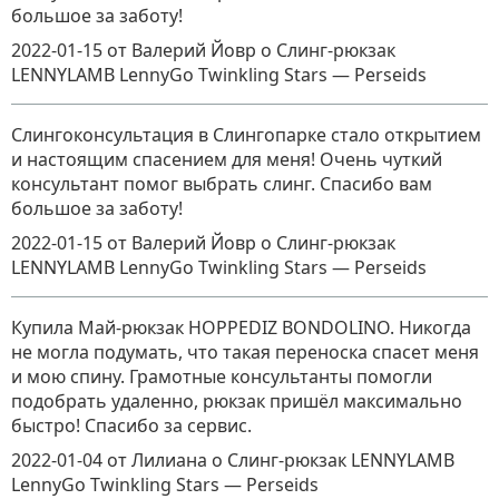
большое за заботу!
2022-01-15
от Валерий Йовр
о
Слинг-рюкзак
LENNYLAMB LennyGo Twinkling Stars — Perseids
Слингоконсультация в Слингопарке стало открытием
и настоящим спасением для меня! Очень чуткий
консультант помог выбрать слинг. Спасибо вам
большое за заботу!
2022-01-15
от Валерий Йовр
о
Слинг-рюкзак
LENNYLAMB LennyGo Twinkling Stars — Perseids
Купила Май-рюкзак HOPPEDIZ BONDOLINO. Никогда
не могла подумать, что такая переноска спасет меня
и мою спину. Грамотные консультанты помогли
подобрать удаленно, рюкзак пришёл максимально
быстро! Спасибо за сервис.
2022-01-04
от Лилиана
о
Слинг-рюкзак LENNYLAMB
LennyGo Twinkling Stars — Perseids