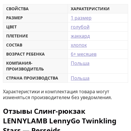
СВОЙСТВА
ХАРАКТЕРИСТИКИ
1 размер
РАЗМЕР
голубой
ЦВЕТ
жаккард
ПЛЕТЕНИЕ
хлопок
СОСТАВ
6+ месяцев
ВОЗРАСТ РЕБЕНКА
Польша
КОМПАНИЯ-
ПРОИЗВОДИТЕЛЬ
Польша
СТРАНА ПРОИЗВОДСТВА
Характеристики и комплектация товара могут
изменяться производителем без уведомления.
Отзывы Слинг-рюкзак
LENNYLAMB LennyGo Twinkling
Stars — Perseids