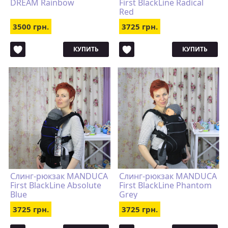
DREAM Rainbow
First BlackLine Radical
Red
3500 грн.
3725 грн.
КУПИТЬ
КУПИТЬ
Слинг-рюкзак MANDUCA
Слинг-рюкзак MANDUCA
First BlackLine Absolute
First BlackLine Phantom
Blue
Grey
3725 грн.
3725 грн.