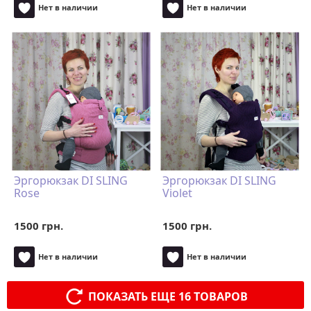
Нет в наличии
Нет в наличии
Эргорюкзак DI SLING
Эргорюкзак DI SLING
Rose
Violet
1500 грн.
1500 грн.
Нет в наличии
Нет в наличии
ПОКАЗАТЬ ЕЩЕ 16 ТОВАРОВ