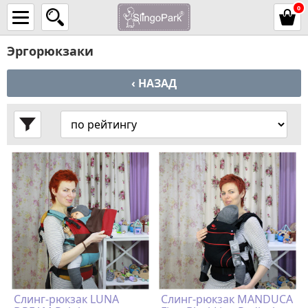
0
Эргорюкзаки
‹ НАЗАД
Слинг-рюкзак LUNA
Слинг-рюкзак MANDUCA