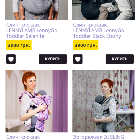
Слинг-рюкзак
Слинг-рюкзак
LENNYLAMB LennyGo
LENNYLAMB LennyGo
Toddler Selenite
Toddler Black Ebony
3900 грн.
3900 грн.
КУПИТЬ
КУПИТЬ
Слинг-рюкзак
Эргорюкзак DI SLING