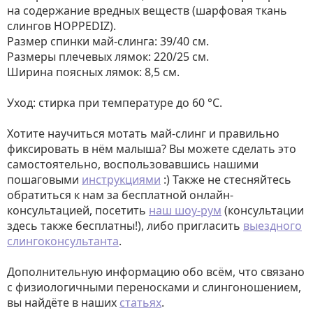
на содержание вредных веществ (шарфовая ткань
слингов HOPPEDIZ).
Размер спинки май-слинга: 39/40 см.
Размеры плечевых лямок: 220/25 см.
Ширина поясных лямок: 8,5 см.
Уход: стирка при температуре до 60 °C.
Хотите научиться мотать май-слинг и правильно
фиксировать в нём малыша? Вы можете сделать это
самостоятельно, воспользовавшись нашими
пошаговыми
инструкциями
:) Также не стесняйтесь
обратиться к нам за бесплатной онлайн-
консультацией, посетить
наш шоу-рум
(консультации
здесь также бесплатны!), либо пригласить
выездного
слингоконсультанта
.
Дополнительную информацию обо всём, что связано
с физиологичными переносками и слингоношением,
вы найдёте в наших
статьях
.