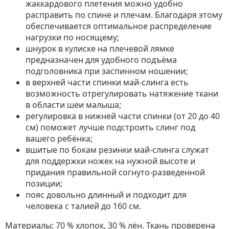
жаккардового плетения можно удобно
расправить по спине и плечам. Благодаря этому
обеспечивается оптимальное распределение
нагрузки по носящему;
шнурок в кулиске на плечевой лямке
предназначен для удобного подъёма
подголовника при заспинном ношении;
в верхней части спинки май-слинга есть
возможность отрегулировать натяжение ткани
в области шеи малыша;
регулировка в нижней части спинки (от 20 до 40
см) поможет лучше подстроить слинг под
вашего ребёнка;
вшитые по бокам резинки май-слинга служат
для поддержки ножек на нужной высоте и
придания правильной согнуто-разведенной
позиции;
пояс довольно длинный и подходит для
человека с талией до 160 см.
Материалы: 70 % хлопок, 30 % лён. Ткань проверена