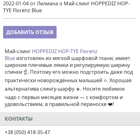
2022-01-04
от Лилиана
о
Май-слинг HOPPEDIZ HOP-
TYE Florenz Blue
ДОБАВИТЬ ОТЗЫВ
Май-слинг
HOPPEDIZ HOP-TYE Florenz
Blue
изготовлен из мягкой шарфовой ткани, имеет
широкие плечевые лямки и регулируемую ширину
спинки ☝️. Поэтому его можно подстроить даже под
практически новорождённых малышей ⭐. Хорошая
альтернатива слингу-шарфу ☀️. Носите любимое
чадо с первых месяцев жизни — с комфортом и
удовольствием, в правильной переноске ❤️!
КОНТАКТЫ
+38 (050) 418-35-47