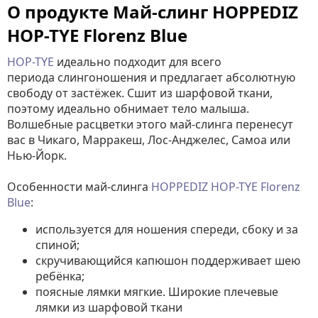
О продукте Май-слинг HOPPEDIZ
HOP-TYE Florenz Blue
HOP-TYE
идеально подходит для всего
периода слингоношения и предлагает абсолютную
свободу от застёжек. Cшит из шарфовой ткани,
поэтому идеально обнимает тело малыша.
Волшебные расцветки этого май-слинга перенесут
вас в Чикаго, Марракеш, Лос-Анджелес, Самоа или
Нью-Йорк.
Особенности май-слинга
HOPPEDIZ HOP-TYE Florenz
Blue
:
используется для ношения спереди, сбоку и за
спиной;
скручивающийся капюшон поддерживает шею
ребёнка;
поясные лямки мягкие. Широкие плечевые
лямки из шарфовой ткани