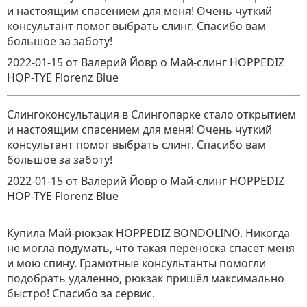
и настоящим спасением для меня! Очень чуткий
консультант помог выбрать слинг. Спасибо вам
большое за заботу!
2022-01-15
от Валерий Йовр
о
Май-слинг HOPPEDIZ
HOP-TYE Florenz Blue
Слингоконсультация в Слингопарке стало открытием
и настоящим спасением для меня! Очень чуткий
консультант помог выбрать слинг. Спасибо вам
большое за заботу!
2022-01-15
от Валерий Йовр
о
Май-слинг HOPPEDIZ
HOP-TYE Florenz Blue
Купила Май-рюкзак HOPPEDIZ BONDOLINO. Никогда
не могла подумать, что такая переноска спасет меня
и мою спину. Грамотные консультанты помогли
подобрать удаленно, рюкзак пришёл максимально
быстро! Спасибо за сервис.