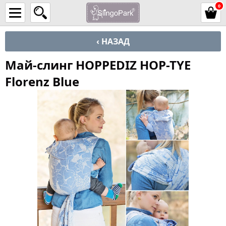
0
‹ НАЗАД
Май-слинг HOPPEDIZ HOP-TYE
Florenz Blue