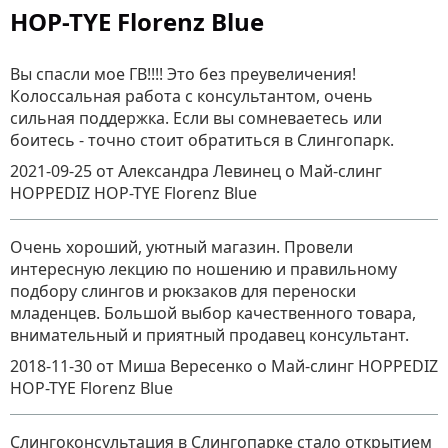
HOP-TYE Florenz Blue
Вы спасли мое ГВ!!!! Это без преувеличения!
Колоссальная работа с консультантом, очень
сильная поддержка. Если вы сомневаетесь или
боитесь - точно стоит обратиться в Слингопарк.
2021-09-25
от Александра Левинец
о
Май-слинг
HOPPEDIZ HOP-TYE Florenz Blue
Очень хороший, уютный магазин. Провели
интересную лекцию по ношению и правильному
подбору слингов и рюкзаков для переноски
младенцев. Большой выбор качественного товара,
внимательный и приятный продавец консультант.
2018-11-30
от Миша Вересенко
о
Май-слинг HOPPEDIZ
HOP-TYE Florenz Blue
Слингоконсультация в Слингопарке стало открытием