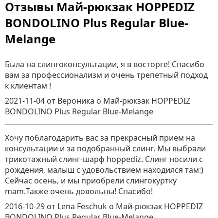
Отзывы Май-рюкзак HOPPEDIZ
BONDOLINO Plus Regular Blue-
Melange
Была на слингоконсультации, я в восторге! Спасибо
вам за профессионализм и очень трепетный подход
к клиентам !
2021-11-04
от Вероника
о
Май-рюкзак HOPPEDIZ
BONDOLINO Plus Regular Blue-Melange
Хочу поблагодарить вас за прекрасный прием на
консультации и за подобранный слинг. Мы выбрали
трикотажный слинг-шарф hoppediz. Слинг носили с
рождения, малыш с удовольствием находился там:)
Сейчас осень, и мы приобрели слингокуртку
mam.Также очень довольны! Спасибо!
2016-10-29
от Lena Feschuk
о
Май-рюкзак HOPPEDIZ
BONDOLINO Plus Regular Blue-Melange