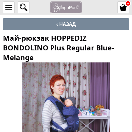
0
‹ НАЗАД
Май-рюкзак HOPPEDIZ
BONDOLINO Plus Regular Blue-
Melange