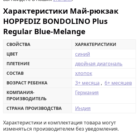
Характеристики Май-рюкзак
HOPPEDIZ BONDOLINO Plus
Regular Blue-Melange
СВОЙСТВА
ХАРАКТЕРИСТИКИ
синий
ЦВЕТ
двойная диагональ
ПЛЕТЕНИЕ
хлопок
СОСТАВ
3+ месяца
,
6+ месяцев
ВОЗРАСТ РЕБЕНКА
Германия
КОМПАНИЯ-
ПРОИЗВОДИТЕЛЬ
Индия
СТРАНА ПРОИЗВОДСТВА
Характеристики и комплектация товара могут
изменяться производителем без уведомления.