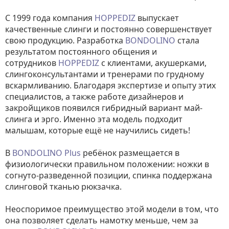
С 1999 года компания
HOPPEDIZ
выпускает
качественные слинги и постоянно совершенствует
свою продукцию. Разработка
BONDOLINO
стала
результатом постоянного общения и
сотрудников
HOPPEDIZ
с клиентами, акушерками,
слингоконсультантами и тренерами по грудному
вскармливанию. Благодаря экспертизе и опыту этих
специалистов, а также работе дизайнеров и
закройщиков появился гибридный вариант май-
слинга и эрго. Именно эта модель подходит
малышам, которые ещё не научились сидеть!
В
BONDOLINO
Plus
ребёнок размещается в
физиологически правильном положении: ножки в
согнуто-разведенной позиции, спинка поддержана
слинговой тканью рюкзачка.
Неоспоримое преимущество этой модели в том, что
она позволяет сделать намотку меньше, чем за