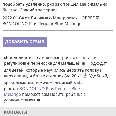
подобрать удаленно, рюкзак пришёл максимально
быстро! Спасибо за сервис.
2022-01-04
от Лилиана
о
Май-рюкзак HOPPEDIZ
BONDOLINO Plus Regular Blue-Melange
ДОБАВИТЬ ОТЗЫВ
«Бондолино» — самая «быстрая» и простая в
регулировке переноска для малышей ☀️. Подходит
для детей, которые научились держать голову и
верх спины, и более старших (до 20 кг) ☝️. Удобный,
эргономичный и физиологичный май-
рюкзак
BONDOLINO Plus Regular Blue-
Melange
поможет вам носить ребёнка с
удовольствием ❤️!
КОНТАКТЫ