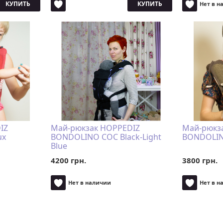
КУПИТЬ
КУПИТЬ
Нет в н
IZ
Май-рюкзак HOPPEDIZ
Май-рюкз
ux
BONDOLINO COC Black-Light
BONDOLIN
Blue
4200 грн.
3800 грн.
Нет в наличии
Нет в н