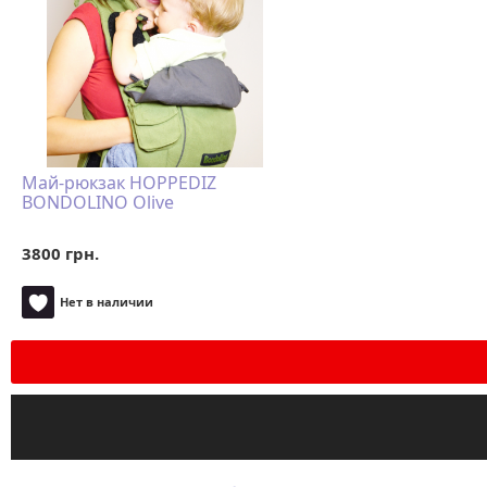
Май-рюкзак HOPPEDIZ
BONDOLINO Olive
3800 грн.
Нет в наличии