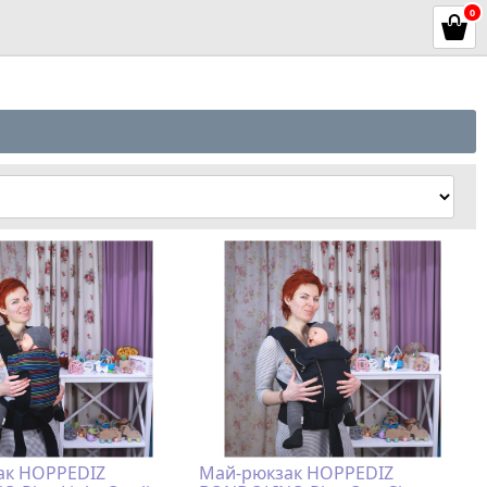
0
ак HOPPEDIZ
Май-рюкзак HOPPEDIZ