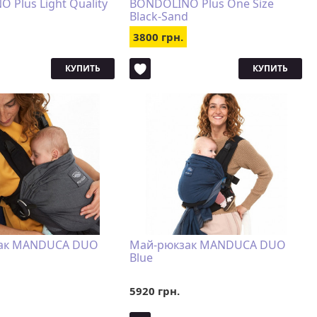
 Plus Light Quality
BONDOLINO Plus One Size
Black-Sand
3800 грн.
КУПИТЬ
КУПИТЬ
ак MANDUCA DUO
Май-рюкзак MANDUCA DUO
Blue
5920 грн.