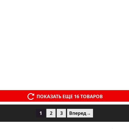
ПОКАЗАТЬ ЕЩЕ 16 ТОВАРОВ
1
2
3
Вперед→