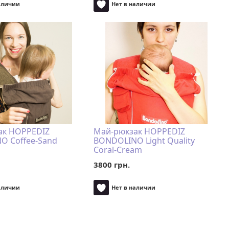
аличии
Нет в наличии
ак HOPPEDIZ
Май-рюкзак HOPPEDIZ
O Coffee-Sand
BONDOLINO Light Quality
Coral-Cream
3800 грн.
аличии
Нет в наличии