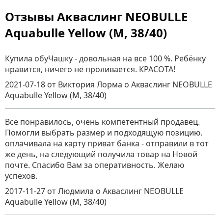
Отзывы Акваслинг NEOBULLE
Aquabulle Yellow (M, 38/40)
Купила обуЧашку - довольная на все 100 %. Ребёнку
нравится, ничего не проливается. КРАСОТА!
2021-07-18
от Виктория Лорма
о
Акваслинг NEOBULLE
Aquabulle Yellow (M, 38/40)
Все понравилось, очень компетентный продавец.
Помогли выбрать размер и подходящую позицию.
оплачивала на карту приват банка - отправили в тот
же день, на следующий получила товар на Новой
почте. Спасибо Вам за оперативность. Желаю
успехов.
2017-11-27
от Людмила
о
Акваслинг NEOBULLE
Aquabulle Yellow (M, 38/40)