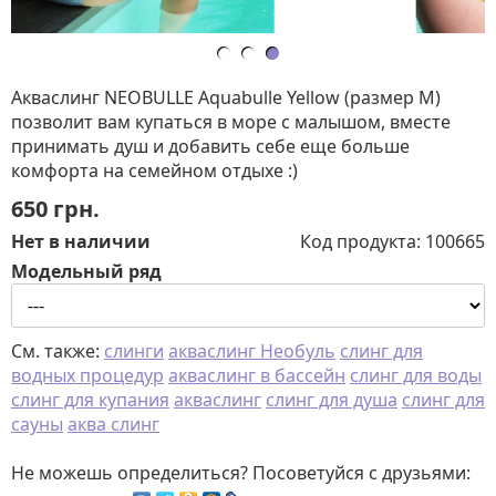
Акваслинг NEOBULLE Aquabulle Yellow (размер М)
позволит вам купаться в море с малышом, вместе
принимать душ и добавить себе еще больше
комфорта на семейном отдыхе :)
650
грн.
Нет в наличии
Код продукта:
100665
Модельный ряд
См. также:
слинги
акваслинг Необуль
слинг для
водных процедур
акваслинг в бассейн
слинг для воды
слинг для купания
акваслинг
слинг для душа
слинг для
сауны
аква слинг
Не можешь определиться? Посоветуйся с друзьями: