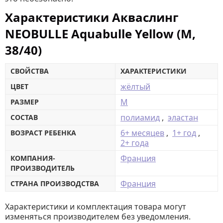
Характеристики Акваслинг
NEOBULLE Aquabulle Yellow (M,
38/40)
СВОЙСТВА
ХАРАКТЕРИСТИКИ
жёлтый
ЦВЕТ
М
РАЗМЕР
полиамид
,
эластан
СОСТАВ
6+ месяцев
,
1+ год
,
ВОЗРАСТ РЕБЕНКА
2+ года
Франция
КОМПАНИЯ-
ПРОИЗВОДИТЕЛЬ
Франция
СТРАНА ПРОИЗВОДСТВА
Характеристики и комплектация товара могут
изменяться производителем без уведомления.