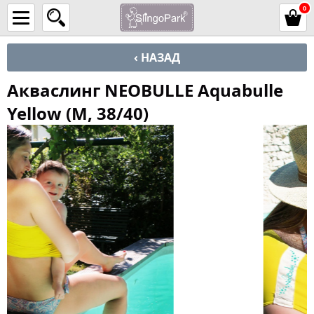
0
‹ НАЗАД
Акваслинг NEOBULLE Aquabulle
Yellow (M, 38/40)