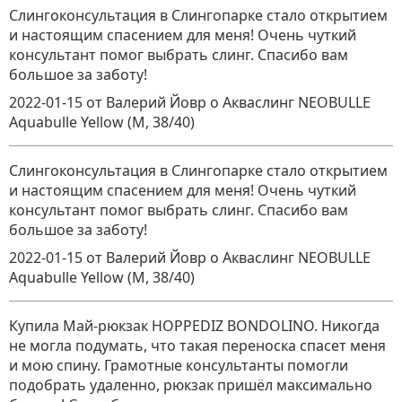
Слингоконсультация в Слингопарке стало открытием
и настоящим спасением для меня! Очень чуткий
консультант помог выбрать слинг. Спасибо вам
большое за заботу!
2022-01-15
от Валерий Йовр
о
Акваслинг NEOBULLE
Aquabulle Yellow (M, 38/40)
Слингоконсультация в Слингопарке стало открытием
и настоящим спасением для меня! Очень чуткий
консультант помог выбрать слинг. Спасибо вам
большое за заботу!
2022-01-15
от Валерий Йовр
о
Акваслинг NEOBULLE
Aquabulle Yellow (M, 38/40)
Купила Май-рюкзак HOPPEDIZ BONDOLINO. Никогда
не могла подумать, что такая переноска спасет меня
и мою спину. Грамотные консультанты помогли
подобрать удаленно, рюкзак пришёл максимально