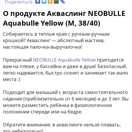
Поделиться
О продукте Акваслинг NEOBULLE
Aquabulle Yellow (M, 38/40)
Собираетесь в теплые края с ручным-ручным
крошкой? Акваслинг — абслютный мастхев,
настоящая палочка-выручалочка!
Прекрасный
NEOBULLE Aquabulle Yellow
пригодится
вам на пляже, у бассейна и даже в душе! Безопасный,
легко надевается, быстро сохнет и занимает так мало
места :)
Подходит для малышей с возраста самостоятельного
сидения (приблизительно от 6 месяцев) и до 3 лет. Вы
можете разместить ребёнка в физиологичном
положении спереди или на бедре.
Обратите внимание: в акваслинге нельзя плавать,
это небезопасно!