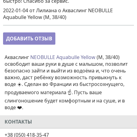
быстро! Спасибо за сервис.
2022-01-04
от Лилиана
о
Акваслинг NEOBULLE
Aquabulle Yellow (M, 38/40)
ДОБАВИТЬ ОТЗЫВ
Акваслинг
NEOBULLE Aquabulle Yellow
(M, 38/40)
освободит ваши руки в душе с малышом, позволит
безопасно зайти и выйти из водоёма и, что очень
важно, даст ребёнку возможность привыкнуть к
воде ☀️. Сделан во Франции из быстросохнущего,
продуваемого материала ☝️. Пусть ваше
слингоношение будет комфортным и на суше, и в
воде ❤️.
КОНТАКТЫ
+38 (050) 418-35-47