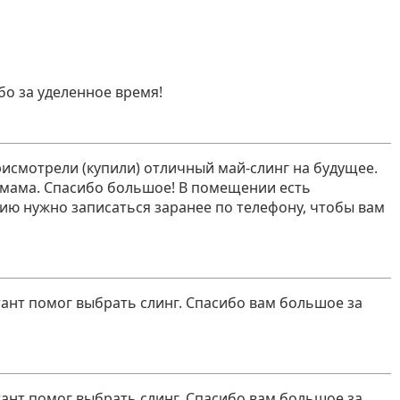
бо за уделенное время!
исмотрели (купили) отличный май-слинг на будущее.
я мама. Спасибо большое! В помещении есть
ию нужно записаться заранее по телефону, чтобы вам
ант помог выбрать слинг. Спасибо вам большое за
ант помог выбрать слинг. Спасибо вам большое за