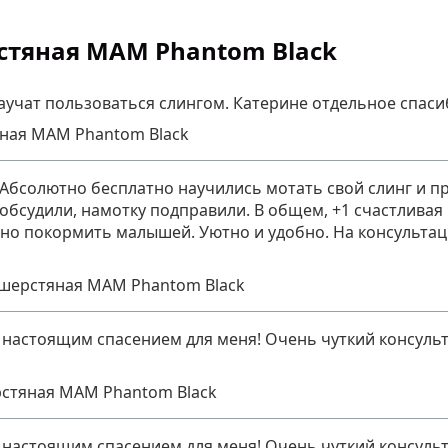
тяная MAM Phantom Black
ю научат пользоваться слингом. Катерине отдельное спаси
ная MAM Phantom Black
бсолютно бесплатно научились мотать свой слинг и пр
ы обсудили, намотку подправили. В общем, +1 счастлива
но покормить малышей. Уютно и удобно. На консультац
шерстяная MAM Phantom Black
 настоящим спасением для меня! Очень чуткий консульт
стяная MAM Phantom Black
 настоящим спасением для меня! Очень чуткий консульт