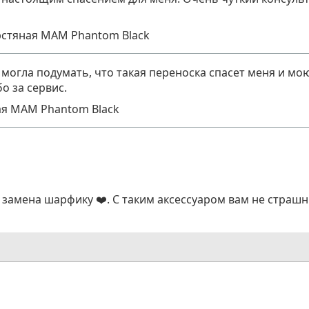
стяная MAM Phantom Black
огла подумать, что такая переноска спасет меня и мо
о за сервис.
я MAM Phantom Black
замена шарфику ❤️. С таким аксессуаром вам не страшн