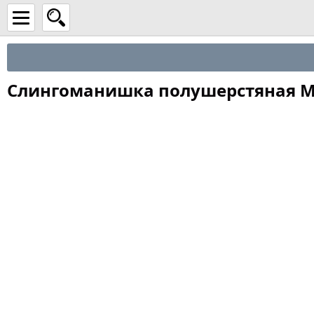
Слингоманишка полушерстяная M