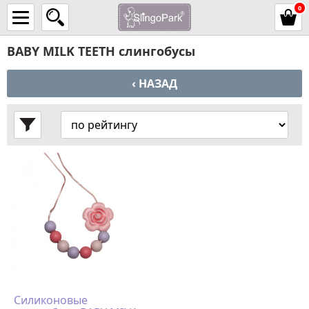
0
BABY MILK TEETH слингобусы
‹ НАЗАД
Силиконовые