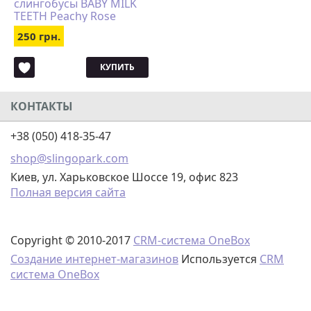
слингобусы BABY MILK
TEETH Peachy Rose
250 грн.
КУПИТЬ
КОНТАКТЫ
+38 (050) 418-35-47
shop@slingopark.com
Киев, ул. Харьковское Шоссе 19, офис 823
Полная версия сайта
Copyright © 2010-2017
CRM-система OneBox
Создание интернет-магазинов
Используется
CRM
система OneBox