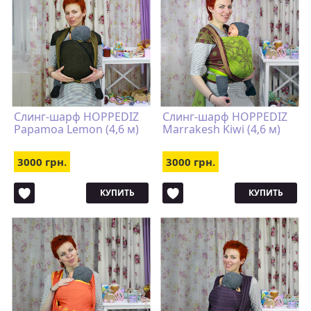
Слинг-шарф HOPPEDIZ
Слинг-шарф HOPPEDIZ
Papamoa Lemon (4,6 м)
Marrakesh Kiwi (4,6 м)
3000 грн.
3000 грн.
КУПИТЬ
КУПИТЬ