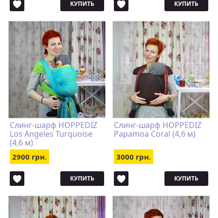
КУПИТЬ
КУПИТЬ
Слинг-шарф HOPPEDIZ
Слинг-шарф HOPPEDIZ
Los Angeles Turquoise
Papamoa Coral (4,6 м)
(4,6 м)
2900 грн.
3000 грн.
КУПИТЬ
КУПИТЬ