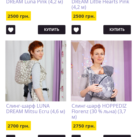
DREAM Luna Pink (4,2 м)
DREAM Little Hearts Pink
(4,2 м)
2500 грн.
2500 грн.
КУПИТЬ
КУПИТЬ
Слинг-шарф LUNA
Слинг-шарф HOPPEDIZ
DREAM Mitsu Ecru (4,6 м)
Florenz (30 % льна) (3,7
м)
2700 грн.
2750 грн.