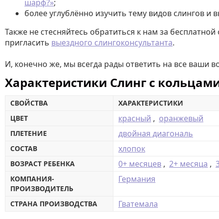
шарф?»
;
более углублённо изучить тему видов слингов и 
Также не стесняйтесь обратиться к нам за бесплатной
пригласить
выездного слингоконсультанта
.
И, конечно же, мы всегда рады ответить на все ваши 
Характеристики Слинг с кольцами
СВОЙСТВА
ХАРАКТЕРИСТИКИ
красный
,
оранжевый
ЦВЕТ
двойная диагональ
ПЛЕТЕНИЕ
хлопок
СОСТАВ
0+ месяцев
,
2+ месяца
,
ВОЗРАСТ РЕБЕНКА
Германия
КОМПАНИЯ-
ПРОИЗВОДИТЕЛЬ
Гватемала
СТРАНА ПРОИЗВОДСТВА