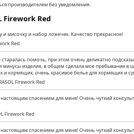
ься производителем без уведомления.
 Firework Red
 и мисочку и набор ложечек. Качество прекрасное!
work Red
 старалась помочь, при этом очень деликатно подсказы
ы и минусы изделия, в общем сделала мое пребывание в
 и кормящих, очень красивое белье для кормящих и су
RASOL Firework Red
 настоящим спасением для меня! Очень чуткий консульт
L Firework Red
 настоящим спасением для меня! Очень чуткий консульт