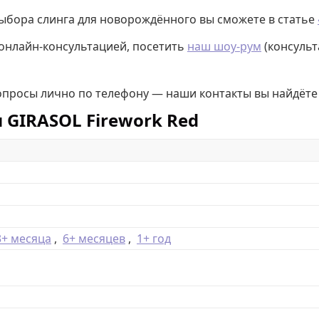
выбора слинга для новорождённого вы сможете в статье
 онлайн-консультацией, посетить
наш шоу-рум
(консульт
вопросы лично по телефону — наши контакты вы найдёте
 GIRASOL Firework Red
3+ месяца
,
6+ месяцев
,
1+ год