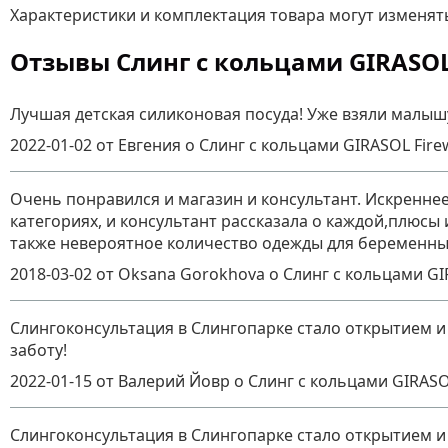
Характеристики и комплектация товара могут изменят
Отзывы Слинг с кольцами GIRASOL
Лучшая детская силиконовая посуда! Уже взяли малышу
2022-01-02
от Евгения
о
Слинг с кольцами GIRASOL Fire
Очень понравился и магазин и консультант. Искреннее
категориях, и консультант рассказала о каждой,плюс
также невероятное количество одежды для беременных
2018-03-02
от Oksana Gorokhova
о
Слинг с кольцами GI
Слингоконсультация в Слингопарке стало открытием и
заботу!
2022-01-15
от Валерий Йовр
о
Слинг с кольцами GIRASO
Слингоконсультация в Слингопарке стало открытием и