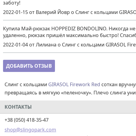
заботу!
2022-01-15
от Валерий Йовр
о
Слинг с кольцами GIRASO
Купила Май-рюкзак HOPPEDIZ BONDOLINO. Никогда не м
удаленно, рюкзак пришёл максимально быстро! Спасиб
2022-01-04
от Лилиана
о
Слинг с кольцами GIRASOL Fir
ДОБАВИТЬ ОТЗЫВ
Слинг с кольцами
GIRASOL Firework Red
соткан вручну
превращаясь в мягкую «пеленочку». Плечо слинга уни
КОНТАКТЫ
+38 (050) 418-35-47
shop@slingopark.com