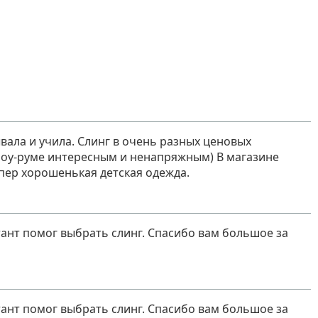
вала и учила. Слинг в очень разных ценовых
 шоу-руме интересным и ненапряжным) В магазине
пер хорошенькая детская одежда.
ант помог выбрать слинг. Спасибо вам большое за
ант помог выбрать слинг. Спасибо вам большое за