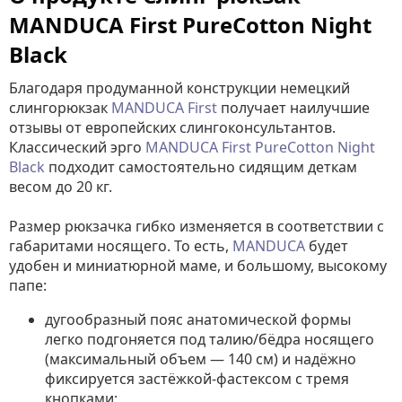
MANDUCA First PureCotton Night
Black
Благодаря продуманной конструкции немецкий
слингорюкзак
MANDUCA First
получает наилучшие
отзывы от европейских слингоконсультантов.
Классический эрго
MANDUCA First PureCotton Night
Black
подходит самостоятельно сидящим деткам
весом до 20 кг.
Размер рюкзачка гибко изменяется в соответствии с
габаритами носящего. То есть,
MANDUCA
будет
удобен и миниатюрной маме, и большому, высокому
папе:
дугообразный пояс анатомической формы
легко подгоняется под талию/бёдра носящего
(максимальный объем — 140 см) и надёжно
фиксируется застёжкой-фастексом с тремя
кнопками;