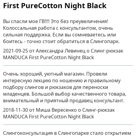
First PureCotton Night Black
Вы спасли мое ГВ!!!! Это без преувеличения!
Колоссальная работа с консультантом, очень
сильная поддержка. Если вы сомневаетесь или
боитесь - точно стоит обратиться в Слингопарк.
2021-09-25
от Александра Левинец
о
Слинг-рюкзак
MANDUCA First PureCotton Night Black
Очень хороший, уютный магазин. Провели
интересную лекцию по ношению и правильному
подбору слингов и рюкзаков для переноски
младенцев. Большой выбор качественного товара,
внимательный и приятный продавец консультант.
2018-11-30
от Миша Вересенко
о
Слинг-рюкзак
MANDUCA First PureCotton Night Black
Слингоконсультация в Слингопарке стало открытием