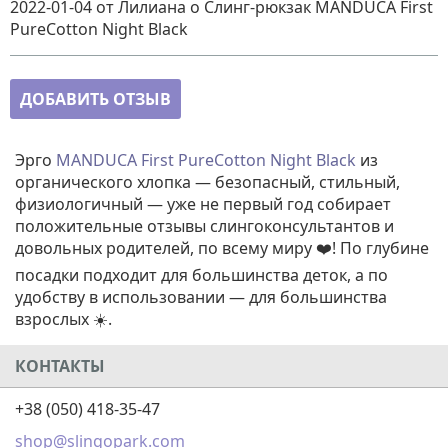
2022-01-04
от Лилиана
о
Слинг-рюкзак MANDUCA First
PureCotton Night Black
ДОБАВИТЬ ОТЗЫВ
Эрго
MANDUCA First PureCotton Night Black
из
органического хлопка — безопасный, стильный,
физиологичный — уже не первый год собирает
положительные отзывы слингоконсультантов и
довольных родителей, по всему миру ❤️! По глубине
посадки подходит для большинства деток, а по
удобству в использовании — для большинства
взрослых ☀️.
КОНТАКТЫ
+38 (050) 418-35-47
shop@slingopark.com