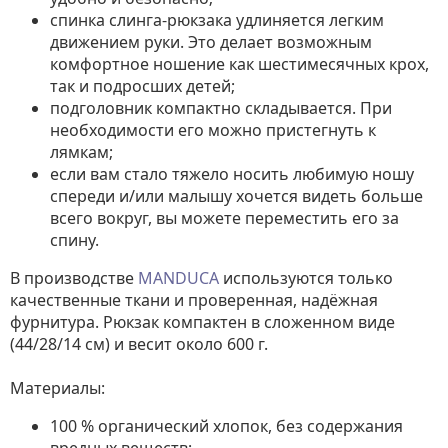
спинка слинга-рюкзака удлиняется легким
движением руки. Это делает возможным
комфортное ношение как шестимесячных крох,
так и подросших детей;
подголовник компактно складывается. При
необходимости его можно пристегнуть к
лямкам;
если вам стало тяжело носить любимую ношу
спереди и/или малышу хочется видеть больше
всего вокруг, вы можете переместить его за
спину.
В производстве
MANDUCA
используются только
качественные ткани и проверенная, надёжная
фурнитура. Рюкзак компактен в сложенном виде
(44/28/14 см) и весит около 600 г.
Материалы:
100 % органический хлопок, без содержания