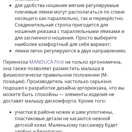
для удобства ношения мягкие регулируемые
плечевые лямки могут располагаться по спине
носящего как параллельно, так и перекрёстно.
Соединительная стропа пригодится для
ношения рюкзака с параллельными лямками и
для заспинного ношения. Просто выберите
наиболее комфортный для себя вариант;
лямки легко регулируются в двух направлениях.
Переноска
MANDUCA First
не только эргономична,
она также позволяет разместить малыша в
физиологически правильном положении (М-
позиции). Производитель настолько серьезно
подошел к разработке дизайна эргорюкзака, что вы
можете быть спокойны — элементы изделия не
доставят малышу дискомфорта. Кроме того:
участки в районе ножек и шеи уплотнены,
пластиковые детали не касаются нежной
детской кожи. Маленькому пассажиру будет
удобно и безопасно;