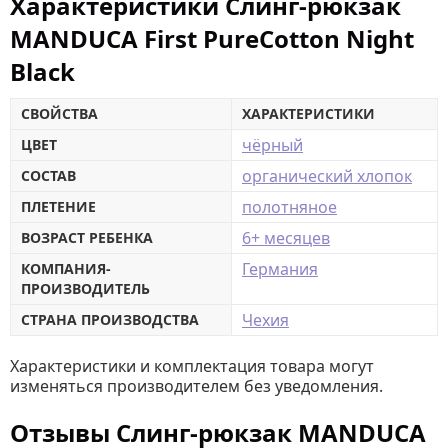
Характеристики Слинг-рюкзак
MANDUCA First PureCotton Night
Black
СВОЙСТВА
ХАРАКТЕРИСТИКИ
чёрный
ЦВЕТ
органический хлопок
СОСТАВ
полотняное
ПЛЕТЕНИЕ
6+ месяцев
ВОЗРАСТ РЕБЕНКА
Германия
КОМПАНИЯ-
ПРОИЗВОДИТЕЛЬ
Чехия
СТРАНА ПРОИЗВОДСТВА
Характеристики и комплектация товара могут
изменяться производителем без уведомления.
Отзывы Слинг-рюкзак MANDUCA