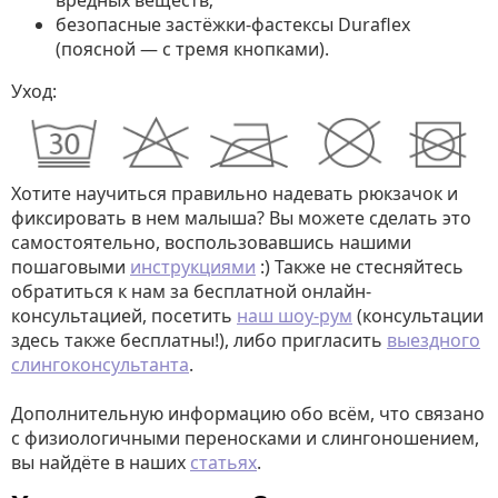
вредных веществ;
безопасные застёжки-фастексы Duraflex
(поясной — с тремя кнопками).
Уход:
Хотите научиться правильно надевать рюкзачок и
фиксировать в нем малыша? Вы можете сделать это
самостоятельно, воспользовавшись нашими
пошаговыми
инструкциями
:) Также не стесняйтесь
обратиться к нам за бесплатной онлайн-
консультацией, посетить
наш шоу-рум
(консультации
здесь также бесплатны!), либо пригласить
выездного
слингоконсультанта
.
Дополнительную информацию обо всём, что связано
с физиологичными переносками и слингоношением,
вы найдёте в наших
статьях
.