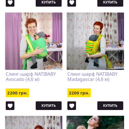
КУПИТЬ
КУПИТЬ
Слинг-шарф NATIBABY
Слинг-шарф NATIBABY
Avocado (4,6 м)
Madagascar (4,6 м)
2200 грн.
2200 грн.
КУПИТЬ
КУПИТЬ