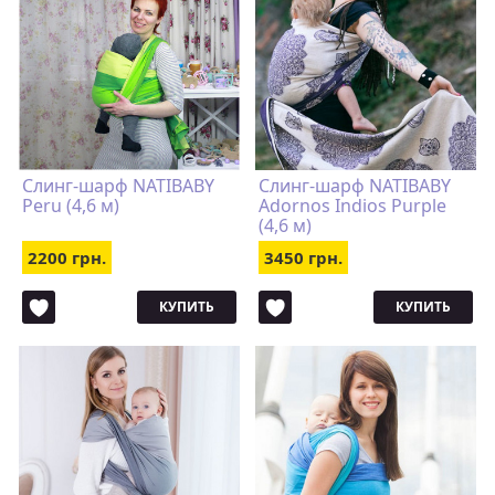
Слинг-шарф NATIBABY
Слинг-шарф NATIBABY
Peru (4,6 м)
Adornos Indios Purple
(4,6 м)
2200 грн.
3450 грн.
КУПИТЬ
КУПИТЬ