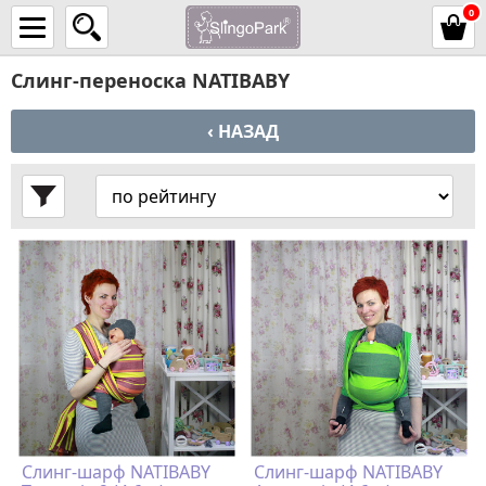
0
Слинг-переноска NATIBABY
‹ НАЗАД
Слинг-шарф NATIBABY
Слинг-шарф NATIBABY