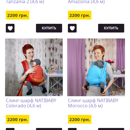
Tanzania 2 (4,6 м)
Amazonia (4,6 м)
2200 грн.
2200 грн.
КУПИТЬ
КУПИТЬ
Слинг-шарф NATIBABY
Слинг-шарф NATIBABY
Colorado (4,6 м)
Morocco (4,6 м)
2200 грн.
2200 грн.