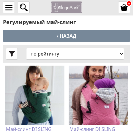
0
Регулируемый май-слинг
‹ НАЗАД
Май-слинг DI SLING
Май-слинг DI SLING