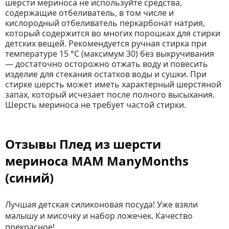
шерсти мериноса не используйте средства,
содержащие отбеливатель, в том числе и
кислородный отбеливатель перкарбонат натрия,
который содержится во многих порошках для стирки
детских вещей. Рекомендуется ручная стирка при
температуре 15 °C (максимум 30) без выкручивания
— достаточно осторожно отжать воду и повесить
изделие для стекания остатков воды и сушки. При
стирке шерсть может иметь характерный шерстяной
запах, который исчезает после полного высыхания.
Шерсть мериноса не требует частой стирки.
Отзывы Плед из шерсти
мериноса MAM ManyMonths
(синий)
Лучшая детская силиконовая посуда! Уже взяли
малышу и мисочку и набор ложечек. Качество
прекрасное!