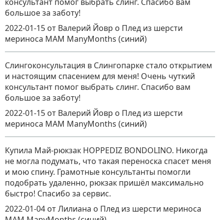
консультант помог выбрать слинг. Спасибо вам
большое за заботу!
2022-01-15
от Валерий Йовр
о
Плед из шерсти
мериноса MAM ManyMonths (синий)
Слингоконсультация в Слингопарке стало открытием
и настоящим спасением для меня! Очень чуткий
консультант помог выбрать слинг. Спасибо вам
большое за заботу!
2022-01-15
от Валерий Йовр
о
Плед из шерсти
мериноса MAM ManyMonths (синий)
Купила Май-рюкзак HOPPEDIZ BONDOLINO. Никогда
не могла подумать, что такая переноска спасет меня
и мою спину. Грамотные консультанты помогли
подобрать удаленно, рюкзак пришёл максимально
быстро! Спасибо за сервис.
2022-01-04
от Лилиана
о
Плед из шерсти мериноса
MAM ManyMonths (синий)