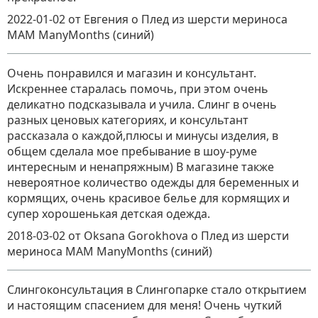
2022-01-02
от Евгения
о
Плед из шерсти мериноса
MAM ManyMonths (синий)
Очень понравился и магазин и консультант.
Искреннее старалась помочь, при этом очень
деликатно подсказывала и учила. Слинг в очень
разных ценовых категориях, и консультант
рассказала о каждой,плюсы и минусы изделия, в
общем сделала мое пребывание в шоу-руме
интересным и ненапряжным) В магазине также
невероятное количество одежды для беременных и
кормящих, очень красивое белье для кормящих и
супер хорошенькая детская одежда.
2018-03-02
от Oksana Gorokhova
о
Плед из шерсти
мериноса MAM ManyMonths (синий)
Слингоконсультация в Слингопарке стало открытием
и настоящим спасением для меня! Очень чуткий