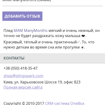
ДОБАВИТЬ ОТЗЫВ
Плед
MAM
ManyMonths
мягкий и очень нежный, он
точно не будет раздражать кожу малыша ❤️.
Красивый, тёплый и очень практичный✅. То, что
нужно деткам во время сна или прогулки ☀️.
КОНТАКТЫ
+38 (050) 418-35-47
shop@slingopark.com
Киев, ул. Харьковское Шоссе 19, офис 823
Полная версия сайта
Copyright © 2010-2017
CRM-система OneBox