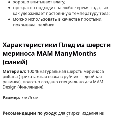
хорошо впитывает влагу;
прекрасно подходит на любое время года, так
как удерживает постоянную температуру тела;
можно использовать в качестве простыни,
покрывала, пелёнки.
Характеристики Плед из шерсти
мериноса MAM ManyMonths
(синий)
Материал:
100 % натуральная шерсть мериноса
рибана (трикотажная вязка в рубчик — двойная
резинка), полотно создано специально для MAM
Design (Финляндия).
Размер:
75/75 см.
Рекомендации по уходу
: для стирки изделия из