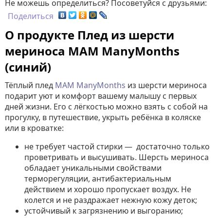
Не можешь определиться? Посоветуйся с друзьями:
Поделиться
О продукте Плед из шерсти
мериноса MAM ManyMonths
(синий)
Тёплый плед
MAM
ManyMonths
из шерсти мериноса
подарит уют и комфорт вашему малышу с первых
дней жизни. Его с лёгкостью можно взять с собой на
прогулку, в путешествие, укрыть ребёнка в коляске
или в кроватке:
не требует частой стирки — достаточно только
проветривать и высушивать. Шерсть мериноса
обладает уникальными свойствами
терморегуляции, антибактериальным
действием и хорошо пропускает воздух. Не
колется и не раздражает нежную кожу деток;
устойчивый к загрязнению и выгоранию;