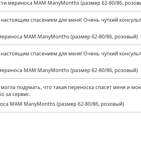
сти мериноса MAM ManyMonths (размер 62-80/86, розов
 настоящим спасением для меня! Очень чуткий консульт
мериноса MAM ManyMonths (размер 62-80/86, розовый)
 настоящим спасением для меня! Очень чуткий консульт
мериноса MAM ManyMonths (размер 62-80/86, розовый)
огла подумать, что такая переноска спасет меня и мо
о за сервис.
оса MAM ManyMonths (размер 62-80/86, розовый)