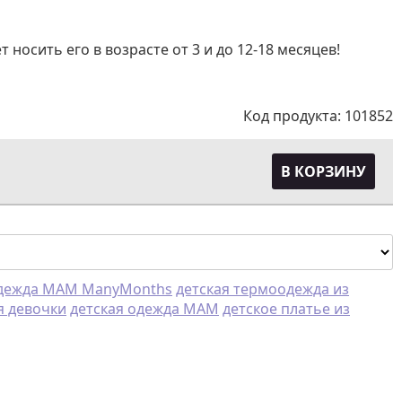
сить его в возрасте от 3 и до 12-18 месяцев!
Код продукта:
101852
В КОРЗИНУ
одежда MAM ManyMonths
детская термоодежда из
я девочки
детская одежда MAM
детское платье из