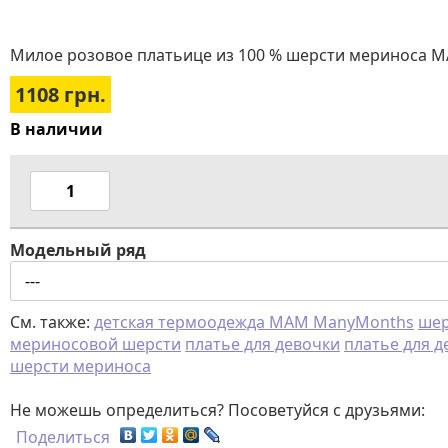
Милое розовое платьице из 100 % шерсти мериноса MA
1108
грн.
В наличии
Модельный ряд
См. также:
детская термоодежда MAM ManyMonths
шер
мериносовой шерсти
платье для девочки
платье для 
шерсти мериноса
Не можешь определиться? Посоветуйся с друзьями:
Поделиться