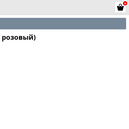
0
 розовый)