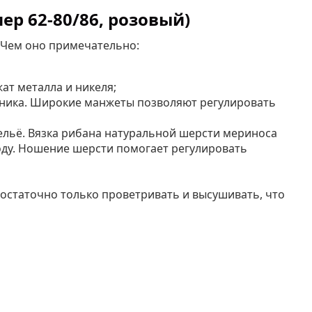
р 62-80/86, розовый)
 Чем оно примечательно:
ат металла и никеля;
туника. Широкие манжеты позволяют регулировать
бельё. Вязка рибана натуральной шерсти мериноса
году. Ношение шерсти помогает регулировать
достаточно только проветривать и высушивать, что