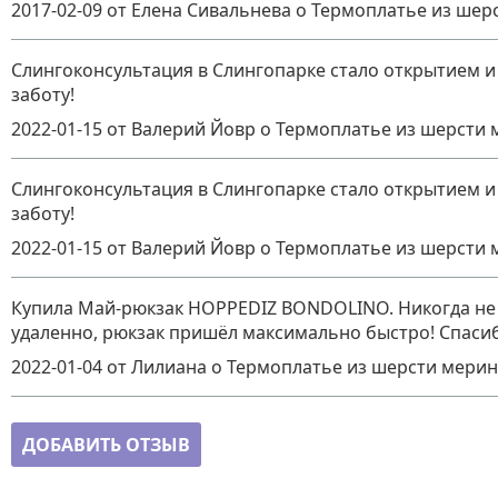
2017-02-09
от Елена Сивальнева
о
Термоплатье из шер
Слингоконсультация в Слингопарке стало открытием и
заботу!
2022-01-15
от Валерий Йовр
о
Термоплатье из шерсти 
Слингоконсультация в Слингопарке стало открытием и
заботу!
2022-01-15
от Валерий Йовр
о
Термоплатье из шерсти 
Купила Май-рюкзак HOPPEDIZ BONDOLINO. Никогда не м
удаленно, рюкзак пришёл максимально быстро! Спасиб
2022-01-04
от Лилиана
о
Термоплатье из шерсти мерин
ДОБАВИТЬ ОТЗЫВ