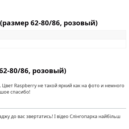
размер 62-80/86, розовый)
2-80/86, розовый)
. Цвет Raspberry не такой яркий как на фото и немного
ьшое спасибо!
джу до вас звертатись! І відео Слінгопарка найбільш