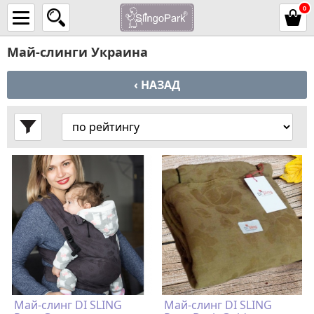
0
Май-слинги Украина
‹ НАЗАД
Май-слинг DI SLING
Май-слинг DI SLING