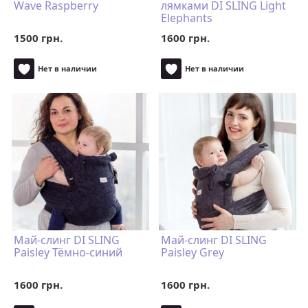
Wave Raspberry
лямками DI SLING Light
Elephants
1500 грн.
1600 грн.
Нет в наличии
Нет в наличии
Май-слинг DI SLING
Май-слинг DI SLING
Paisley Тёмно-синий
Paisley Grey
1600 грн.
1600 грн.