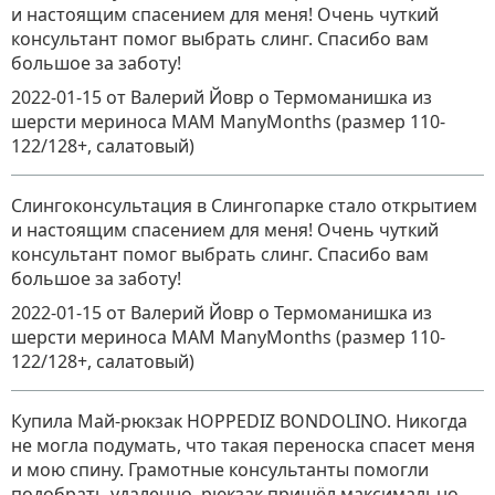
и настоящим спасением для меня! Очень чуткий
консультант помог выбрать слинг. Спасибо вам
большое за заботу!
2022-01-15
от Валерий Йовр
о
Термоманишка из
шерсти мериноса MAM ManyMonths (размер 110-
122/128+, салатовый)
Слингоконсультация в Слингопарке стало открытием
и настоящим спасением для меня! Очень чуткий
консультант помог выбрать слинг. Спасибо вам
большое за заботу!
2022-01-15
от Валерий Йовр
о
Термоманишка из
шерсти мериноса MAM ManyMonths (размер 110-
122/128+, салатовый)
Купила Май-рюкзак HOPPEDIZ BONDOLINO. Никогда
не могла подумать, что такая переноска спасет меня
и мою спину. Грамотные консультанты помогли
подобрать удаленно, рюкзак пришёл максимально