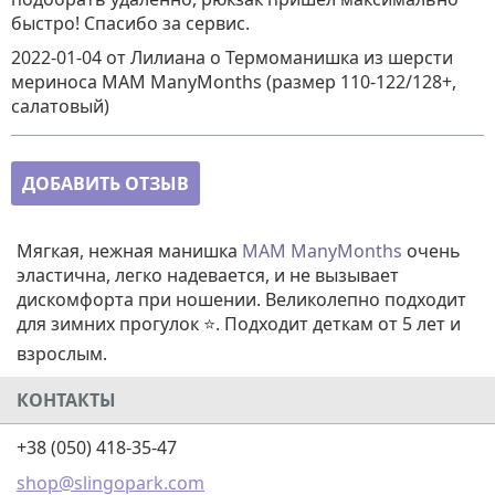
быстро! Спасибо за сервис.
2022-01-04
от Лилиана
о
Термоманишка из шерсти
мериноса MAM ManyMonths (размер 110-122/128+,
салатовый)
ДОБАВИТЬ ОТЗЫВ
Мягкая, нежная манишка
MAM ManyMonths
очень
эластична, легко надевается, и не вызывает
дискомфорта при ношении. Великолепно подходит
для зимних прогулок ⭐. Подходит деткам от 5 лет и
взрослым.
КОНТАКТЫ
+38 (050) 418-35-47
shop@slingopark.com