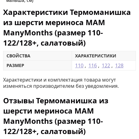
малыша, см)
Характеристики Термоманишка
из шерсти мериноса MAM
ManyMonths (размер 110-
122/128+, салатовый)
СВОЙСТВА
ХАРАКТЕРИСТИКИ
110
,
116
,
122
,
128
РАЗМЕР
Характеристики и комплектация товара могут
изменяться производителем без уведомления.
Отзывы Термоманишка из
шерсти мериноса MAM
ManyMonths (размер 110-
122/128+, салатовый)