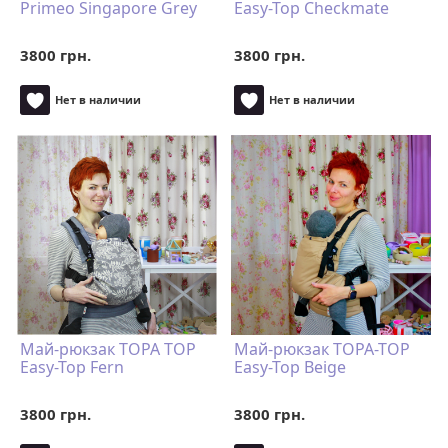
Primeo Singapore Grey
Easy-Top Checkmate
3800 грн.
3800 грн.
Нет в наличии
Нет в наличии
Май-рюкзак TOPA TOP
Май-рюкзак TOPA-TOP
Easy-Top Fern
Easy-Top Beige
3800 грн.
3800 грн.