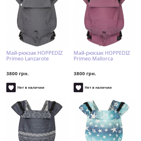
Май-рюкзак HOPPEDIZ
Май-рюкзак HOPPEDIZ
Primeo Lanzarote
Primeo Mallorca
3800 грн.
3800 грн.
Нет в наличии
Нет в наличии