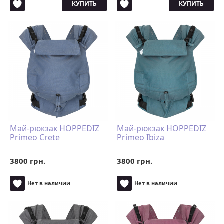
КУПИТЬ
КУПИТЬ
Май-рюкзак HOPPEDIZ
Май-рюкзак HOPPEDIZ
Primeo Crete
Primeo Ibiza
3800 грн.
3800 грн.
Нет в наличии
Нет в наличии