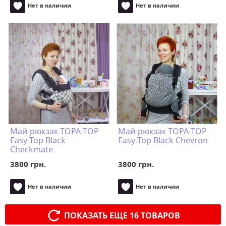
Нет в наличии
Нет в наличии
Май-рюкзак TOPA-TOP
Май-рюкзак TOPA-TOP
Easy-Top Black
Easy-Top Black Chevron
Checkmate
3800 грн.
3800 грн.
Нет в наличии
Нет в наличии
ПОКАЗАТЬ ЕЩЕ 16 ТОВАРОВ