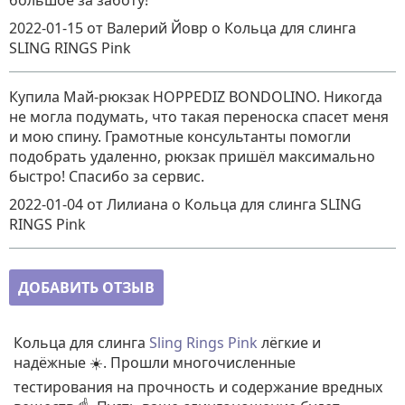
большое за заботу!
2022-01-15
от Валерий Йовр
о
Кольца для слинга
SLING RINGS Pink
Купила Май-рюкзак HOPPEDIZ BONDOLINO. Никогда
не могла подумать, что такая переноска спасет меня
и мою спину. Грамотные консультанты помогли
подобрать удаленно, рюкзак пришёл максимально
быстро! Спасибо за сервис.
2022-01-04
от Лилиана
о
Кольца для слинга SLING
RINGS Pink
ДОБАВИТЬ ОТЗЫВ
Кольца для слинга
Sling Rings Pink
лёгкие и
надёжные ☀️. Прошли многочисленные
тестирования на прочность и содержание вредных