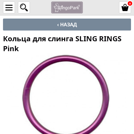
0
‹ НАЗАД
Кольца для слинга SLING RINGS
Pink