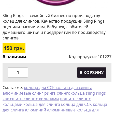
Sling Rings — семейный бизнес по производству
колец для слингов. Качество продукции Sling Rings
оценили тысячи мам, бабушек, любителей
домашнего шитья и предприятий по производству
слингов.
150
грн.
В наличии
Код продукта:
101227
В КОРЗИНУ
См. также:
кольца для ССК кольца для слинга
алюминиевые
слинг рингз
слингокольца
sling rings
как сшить слинг с кольцами
пошить слинг с
кольцами
кольца для слинга
кольца для ССК
кольца
для слинга алюминий
алюминиевые кольца для