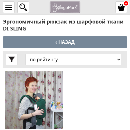
0
Эргономичный рюкзак из шарфовой ткани
DI SLING
‹ НАЗАД