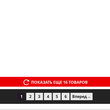
ПОКАЗАТЬ ЕЩЕ 16 ТОВАРОВ
1
2
3
4
5
6
Вперед→