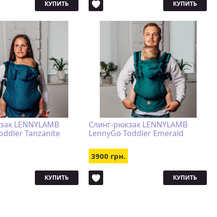
КУПИТЬ
КУПИТЬ
кзак LENNYLAMB
Слинг-рюкзак LENNYLAMB
oddler Tanzanite
LennyGo Toddler Emerald
3900 грн.
КУПИТЬ
КУПИТЬ