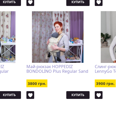
КУПИТЬ
КУПИТЬ
IZ
Май-рюкзак HOPPEDIZ
Слинг-рю
ular
BONDOLINO Plus Regular Sand
LennyGo T
3800 грн.
3900 грн.
КУПИТЬ
КУПИТЬ