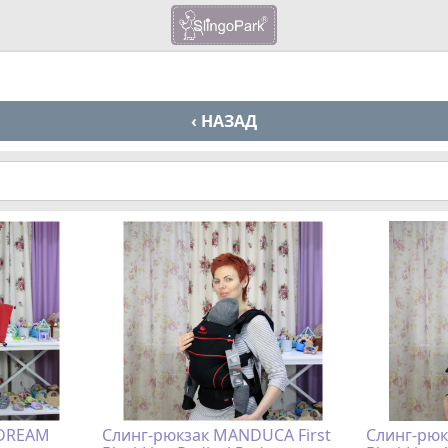
‹ НАЗАД
 DREAM
Слинг-рюкзак MANDUCA First
Слинг-рюк