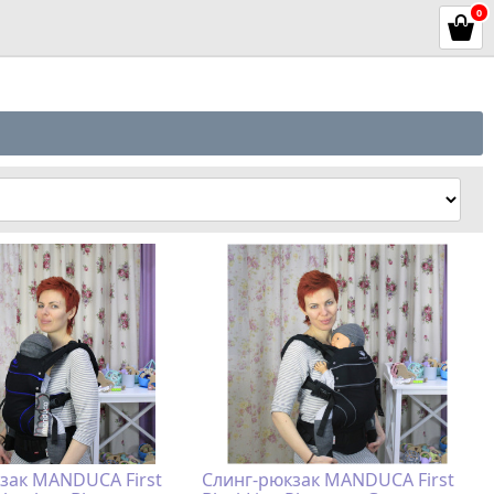
0
зак MANDUCA First
Слинг-рюкзак MANDUCA First