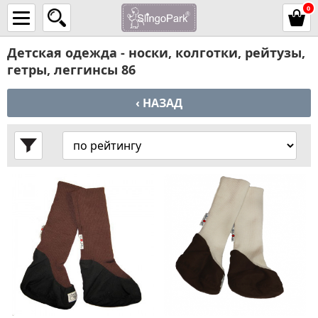
0
Детская одежда - носки, колготки, рейтузы,
гетры, леггинсы 86
‹ НАЗАД