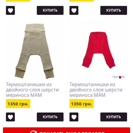
КУПИТЬ
КУПИТЬ
Термоштанишки из
Термоштанишки из
двойного слоя шерсти
двойного слоя шерсти
мериноса MAM
мериноса MAM
Manymonths натур
Manymonths красные
1350 грн.
1350 грн.
КУПИТЬ
КУПИТЬ