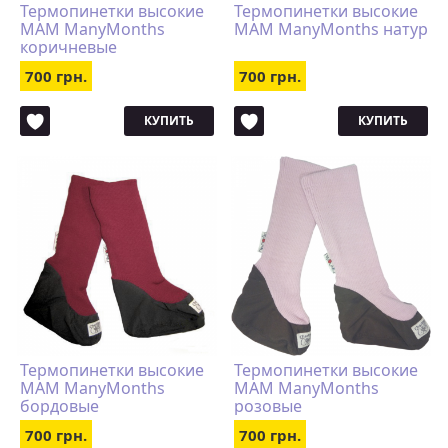
Термопинетки высокие
Термопинетки высокие
MAM ManyMonths
MAM ManyMonths натур
коричневые
700 грн.
700 грн.
КУПИТЬ
КУПИТЬ
Термопинетки высокие
Термопинетки высокие
MAM ManyMonths
MAM ManyMonths
бордовые
розовые
700 грн.
700 грн.